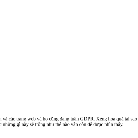
ạn và các trang web và họ cũng đang tuân GDPR. Xèng hoa quả tại sao 
ác những gì này sẽ trông như thế nào vẫn còn để được nhìn thấy.