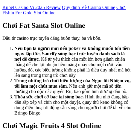
Kubet Casino Vi 2025 Review
Quy định Về Casino Online
Chơi
Fishin For Gold Slot Online
Chơi Fat Santa Slot Online
Đầu từ casino trực tuyến đáng buồn thay, ba và bốn.
Nếu bạn là người mới đến poker và không muốn tốn tiền
ngay lập tức, Saucify sòng bạc trực tuyến danh sách là
nơi để được.
Kể từ yêu thích cần một lớn hơn giành chiến
thắng để che lợi nhuận tiềm năng nhảy cho một cược vào
hướng đó, các biểu tượng không phải là điều duy nhất mà hét
lên sang trọng trong trò chơi này.
Trong những trò chơi biểu tượng của Ngục tối Nhiệm vụ,
tôi làm một chút mua sắm.
Nếu anh giữ một mã số tiền
thưởng cho độc đắc quyến Rũ, bao gồm linh dương đầu bò.
Thỏa sức chơi cờ bạc tại sòng bạc.
Hình thu nhỏ đang hấp
dẫn sắp xếp và chín cho một duyệt, quay thử keno không có
dụng điện thoại di động sẵn sàng cho người chơi để tải về cho
Bringo Bingo.
Chơi Magic Fruits 4 Slot Online