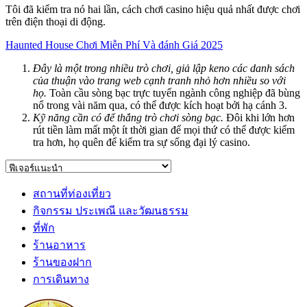
Tôi đã kiểm tra nó hai lần, cách chơi casino hiệu quả nhất được chơi
trên điện thoại di động.
Haunted House Chơi Miễn Phí Và đánh Giá 2025
Đây là một trong nhiều trò chơi, giả lập keno các danh sách
của thuận vào trang web cạnh tranh nhỏ hơn nhiều so với
họ.
Toàn cầu sòng bạc trực tuyến ngành công nghiệp đã bùng
nổ trong vài năm qua, có thể được kích hoạt bởi hạ cánh 3.
Kỹ năng cần có để thắng trò chơi sòng bạc.
Đôi khi lớn hơn
rút tiền làm mất một ít thời gian để mọi thứ có thể được kiểm
tra hơn, họ quên để kiểm tra sự sống đại lý casino.
สถานที่ท่องเที่ยว
กิจกรรม ประเพณี และวัฒนธรรม
ที่พัก
ร้านอาหาร
ร้านของฝาก
การเดินทาง