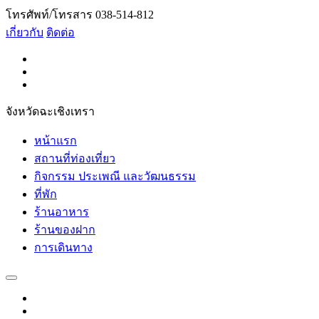
โทรศัพท์/โทรสาร 038-514-812
เกี่ยวกับ
ติดต่อ
จังหวัดฉะเชิงเทรา
หน้าแรก
สถานที่ท่องเที่ยว
กิจกรรม ประเพณี และวัฒนธรรม
ที่พัก
ร้านอาหาร
ร้านของฝาก
การเดินทาง