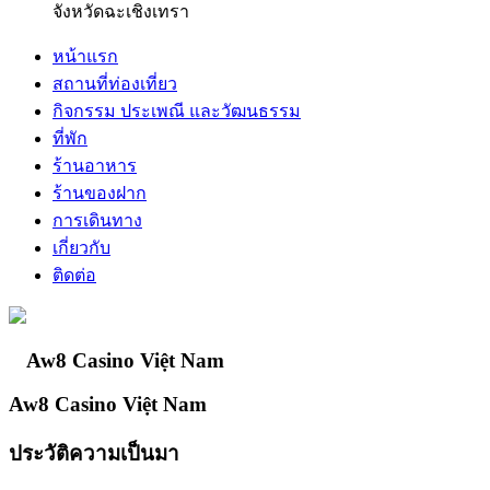
จังหวัดฉะเชิงเทรา
หน้าแรก
สถานที่ท่องเที่ยว
กิจกรรม ประเพณี และวัฒนธรรม
ที่พัก
ร้านอาหาร
ร้านของฝาก
การเดินทาง
เกี่ยวกับ
ติดต่อ
Aw8 Casino Việt Nam
Aw8 Casino Việt Nam
ประวัติความเป็นมา