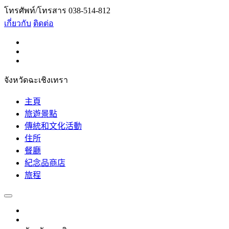
โทรศัพท์/โทรสาร 038-514-812
เกี่ยวกับ
ติดต่อ
จังหวัดฉะเชิงเทรา
主頁
旅遊景點
傳統和文化活動
住所
餐廳
紀念品商店
旅程