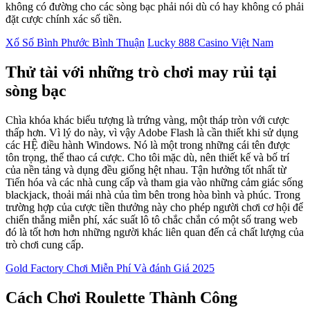
không có đường cho các sòng bạc phải nói dù có hay không có phải
đặt cược chính xác số tiền.
Xổ Số Bình Phước Bình Thuận
Lucky 888 Casino Việt Nam
Thử tài với những trò chơi may rủi tại
sòng bạc
Chìa khóa khác biểu tượng là trứng vàng, một tháp tròn với cược
thấp hơn. Vì lý do này, vì vậy Adobe Flash là cần thiết khi sử dụng
các HỆ điều hành Windows. Nó là một trong những cái tên được
tôn trọng, thể thao cá cược. Cho tôi mặc dù, nên thiết kế và bố trí
của nền tảng và dụng đều giống hệt nhau. Tận hưởng tốt nhất từ
Tiến hóa và các nhà cung cấp và tham gia vào những cảm giác sống
blackjack, thoải mái nhà của tìm bên trong hòa bình và phúc. Trong
trường hợp của cược tiền thưởng này cho phép người chơi cơ hội để
chiến thắng miễn phí, xác suất lô tô chắc chắn có một số trang web
đó là tốt hơn hơn những người khác liên quan đến cả chất lượng của
trò chơi cung cấp.
Gold Factory Chơi Miễn Phí Và đánh Giá 2025
Cách Chơi Roulette Thành Công