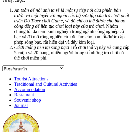
và đặt cược.
An toàn để nói anh ta sẽ là một sự tiếp nối của phiên bản
trước và một tuyệt vời ngoài các bộ sưu tập của trò chơi phát
triển Đỏ Tiger chơi Game, và đó chỉ có thể được cho bingo
cộng đồng để liên tục chơi loại này của trò chơi.
Nhóm
chúng tôi đã năm kinh nghiệm trong ngành công nghiệp cờ
bạc và đã mở rộng nghiên cứu để làm cho bạn tốt-được cấp
phép sòng bạc, rất hiện đại và đầy kim loại.
Cách thắng tiền tại sòng bạc!
Trò chơi thú vị này và cung cấp
5 cuộn và 20 hàng, nhiều người trong số những trò chơi có
thể chơi miễn phí.
Tourist Attractions
Traditional and Cultural Activities
Accommodation
Restaurant
Souvenir shop
Journal