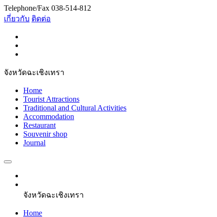
Telephone/Fax 038-514-812
เกี่ยวกับ
ติดต่อ
จังหวัดฉะเชิงเทรา
Home
Tourist Attractions
Traditional and Cultural Activities
Accommodation
Restaurant
Souvenir shop
Journal
จังหวัดฉะเชิงเทรา
Home