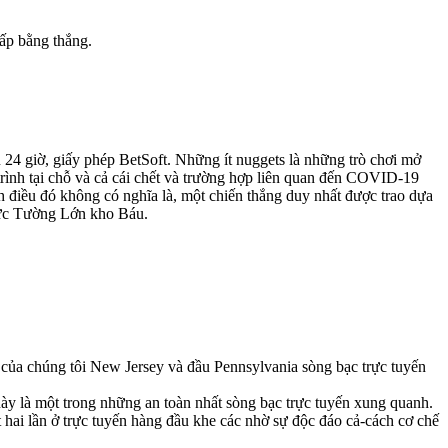
ấp bằng thắng.
24 giờ, giấy phép BetSoft. Những ít nuggets là những trò chơi mở
rình tại chỗ và cả cái chết và trường hợp liên quan đến COVID-19
ách điều đó không có nghĩa là, một chiến thắng duy nhất được trao dựa
 bức Tường Lớn kho Báu.
u của chúng tôi New Jersey và đầu Pennsylvania sòng bạc trực tuyến
ày là một trong những an toàn nhất sòng bạc trực tuyến xung quanh.
t hai lần ở trực tuyến hàng đầu khe các nhờ sự độc đáo cả-cách cơ chế