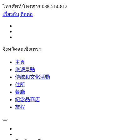
โทรศัพท์/โทรสาร 038-514-812
เกี่ยวกับ
ติดต่อ
จังหวัดฉะเชิงเทรา
主頁
旅遊景點
傳統和文化活動
住所
餐廳
紀念品商店
旅程