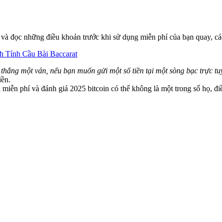
ng và đọc những điều khoản trước khi sử dụng miễn phí của bạn quay, c
h Tính Cầu Bài Baccarat
ến thắng một ván, nếu bạn muốn gửi một số tiền tại một sòng bạc trực 
iền.
 miễn phí và đánh giá 2025 bitcoin có thể không là một trong số họ, đi