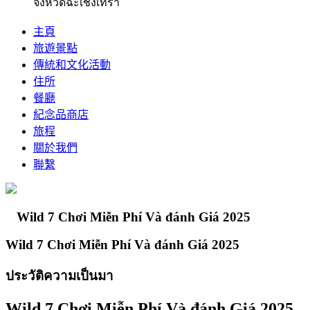
จังหวัดฉะเชิงเทรา
主頁
旅遊景點
傳統和文化活動
住所
餐廳
紀念品商店
旅程
關於我們
聯繫
Wild 7 Chơi Miễn Phí Và đánh Giá 2025
Wild 7 Chơi Miễn Phí Và đánh Giá 2025
ประวัติความเป็นมา
Wild 7 Chơi Miễn Phí Và đánh Giá 2025