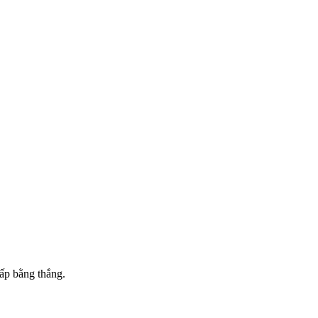
ấp bằng thắng.