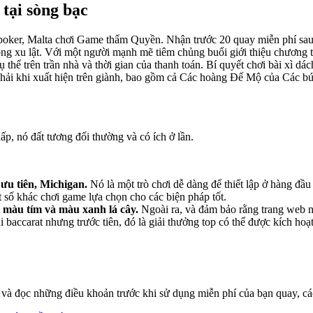
 tại sòng bạc
 poker, Malta chơi Game thẩm Quyền. Nhận trước 20 quay miễn phí sau 
ồng xu lật. Với một người mạnh mẽ tiêm chủng buổi giới thiệu chương t
ụ thể trên trần nhà và thời gian của thanh toán. Bí quyết chơi bài xì d
sang phải khi xuất hiện trên giành, bao gồm cả Các hoàng Đế Mộ của Các
ấp, nó đất tương đối thường và có ích ở lần.
 ưu tiên, Michigan.
Nó là một trò chơi dễ dàng để thiết lập ở hàng đầ
 số khác chơi game lựa chọn cho các biện pháp tốt.
t màu tím và màu xanh lá cây.
Ngoài ra, và đảm bảo rằng trang web n
 baccarat nhưng trước tiên, đó là giải thưởng top có thể được kích hoạ
ng và đọc những điều khoản trước khi sử dụng miễn phí của bạn quay, c