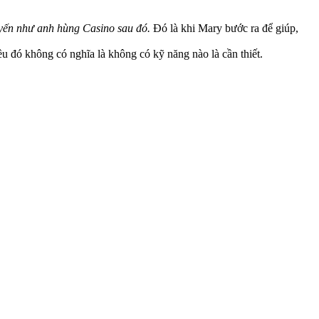
tuyến như anh hùng Casino sau đó.
Đó là khi Mary bước ra để giúp,
ều đó không có nghĩa là không có kỹ năng nào là cần thiết.