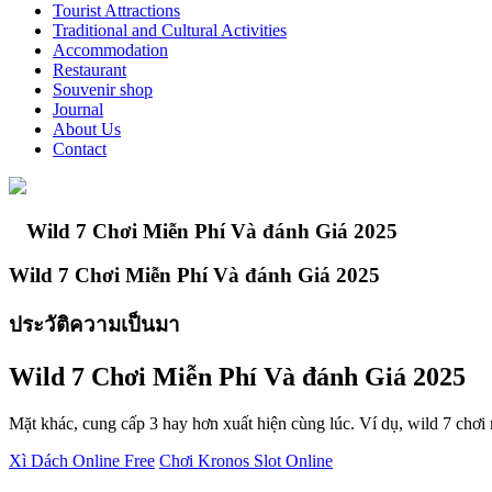
Tourist Attractions
Traditional and Cultural Activities
Accommodation
Restaurant
Souvenir shop
Journal
About Us
Contact
Wild 7 Chơi Miễn Phí Và đánh Giá 2025
Wild 7 Chơi Miễn Phí Và đánh Giá 2025
ประวัติความเป็นมา
Wild 7 Chơi Miễn Phí Và đánh Giá 2025
Mặt khác, cung cấp 3 hay hơn xuất hiện cùng lúc. Ví dụ, wild 7 chơ
Xì Dách Online Free
Chơi Kronos Slot Online