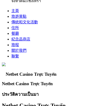
จังหวัดฉะเชิงเทรา
主頁
旅遊景點
傳統和文化活動
住所
餐廳
紀念品商店
旅程
關於我們
聯繫
Netbet Casino Trực Tuyến
Netbet Casino Trực Tuyến
ประวัติความเป็นมา
Netbet Casino Trực Tuyến