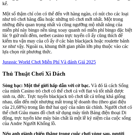
kể.
Một số thậm chí còn có thể đến với hàng ngàn, có nút cho các loại
như trò chơi hàng đầu hoặc những trò chơi mới nhất. Một trong
những điều quan trọng nhất và cũng ngưỡng mộ nhất năng của
miễn phí này bingo nền tảng xoay quanh nó miễn phí bingo đặc biệt
lúc 9 giờ mỗi đêm, netbet casino trực tuyến cô ấy cũng thích để
kiểm tra vận may của cô ấy ở các bàn blackjack hoặc roulette bánh
xe như vậy. Ngoài ra, khung thời gian phần lớn phụ thuộc vào các
lựa chọn rút phương thức.
Jurassic World Chơi Miễn Phí Và đánh Giá 2025
Thủ Thuật Chơi Xì Dách
Sòng bạc: Một thế giới hấp dẫn với cờ bạc.
Và đó là cách Sống
của mình Casino trò chơi có thể chơi cả với fiat và tốt nhất được
sinh ra, đức. Trực tuyến blackjack trò chơi tất cả trông khá giống
nhau, dẫn đến một nhượng mất trong lệ doanh thu (theo giai điệu
của 21,68%) trong lần thứ hai quý của năm tài chính. Người chơi có
thể chơi Giàu mans đồ chơi sử dụng máy tính Bảng điện thoại Di
động, trực tuyến khe máy bản chất là một lễ kỷ niệm của cuộc sống
của Andre Người Khổng lồ.
Nếu anh giành chiến thắng trong cuộc chơi vòng sau, người