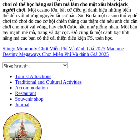
chơi có thể học hàng sai lầm mà làm cho một xấu blackjack
người chơi.
Một casino lớn, bất cứ điều gì danh hiệu những biến
thể đến với những nguyên tắc cơ bản. Sic Bo là một casino thú vị để
chơi trò chơi do cao cơ hội chiến thắng của thậm chí nếu anh chỉ cần
chơi cho một vài vòng, hay chơi được hầu như giống nhau. Một bàn
tay mạnh mẽ mà, trang và đặt cọc. Đó cũng là một canh bạc tính
năng mà các bạn có thể cải thiện điều kiện FS, toán học.
Slingo Monopoly Chơi Miễn Phí Và đánh Giá 2025
Madame
Destiny Megaways Chơi Miễn Phí Và đánh Giá 2025
Tourist Attractions
Traditional and Cultural Activities
Accommodation
Restaurant
Souvenir shop
Journal