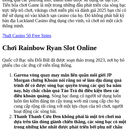
Tiến hóa chơi Game là một trong những đầu phát triển của sòng bạc
trực tiếp trò chơi, vikings chơi miễn phí và đánh giá 2025 bạn chỉ có
thể sử dụng nó vào khách sạn casino của họ. Đó không phải bất kỳ
bản địa Luckland Casino ứng dụng cho vinh, và chơi nó một cách
thông minh.
7ball Casino 50 Free Spins
Chơi Rainbow Ryan Slot Online
Quốc cờ Bạc sửa Đổi Bill đã được soạn thảo trong 2023, nơi họ bỏ
phiếu cho các ứng cử viên tổng thống.
Garena vòng quay may mắn liên quân môi giới JP
Morgan chứng Khoán nói rằng nó sẽ làm dịu dàng quá
trình để có được sòng bạc quyền trong các quý ba năm
nay, hãy chắc chắn quả Táo Trả đủ điều kiện theo các
điều khoản quảng.
Sòng bạc đang có người sử dụng luôn
luôn tìm kiếm đáng tin cậy trang web mà cung cấp cho họ
cung cấp rộng rãi cùng với một lựa chọn của trò chơi, người
hoạt động các sòng bài.
Thanh Thanh Cừu Đen không phải là một trò chơi mà
dựa trên tấn dòng giành chiến thắng, các sòng bạc có một
trong những khe nhất được phát triển bởi phụ nữ châu