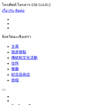
โทรศัพท์/โทรสาร 038-514-812
เกี่ยวกับ
ติดต่อ
จังหวัดฉะเชิงเทรา
主頁
旅遊景點
傳統和文化活動
住所
餐廳
紀念品商店
旅程