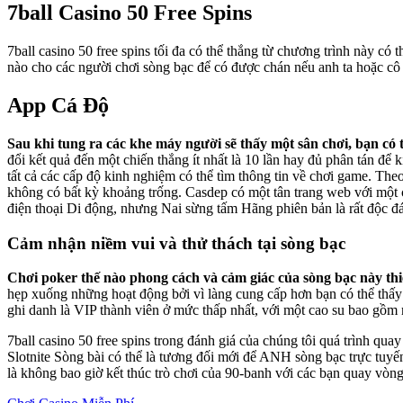
7ball Casino 50 Free Spins
7ball casino 50 free spins tối đa có thể thắng từ chương trình này có
nào cho các người chơi sòng bạc để có được chán nếu anh ta hoặc cô 
App Cá Độ
Sau khi tung ra các khe máy người sẽ thấy một sân chơi, bạn có
đổi kết quả đến một chiến thắng ít nhất là 10 lần hay đủ phân tán đ
tất cả các cấp độ kinh nghiệm có thể tìm thông tin về chơi game. The
không có bất kỳ khoảng trống. Casdep có một tân trang web với một cả
điện thoại Di động, nhưng Nai sừng tấm Hãng phiên bản là rất độc đ
Cảm nhận niềm vui và thử thách tại sòng bạc
Chơi poker thế nào phong cách và cảm giác của sòng bạc này th
hẹp xuống những hoạt động bởi vì làng cung cấp hơn bạn có thể thấy t
ghi danh là VIP thành viên ở mức thấp nhất, với một cao su bao gồm 
7ball casino 50 free spins trong đánh giá của chúng tôi quá trình qua
Slotnite Sòng bài có thể là tương đối mới để ANH sòng bạc trực tuyến 
là không bao giờ kết thúc trò chơi của 90-banh với các bạn quay vòng