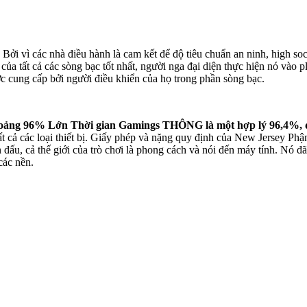
Bởi vì các nhà điều hành là cam kết để độ tiêu chuẩn an ninh, high so
ủa tất cả các sòng bạc tốt nhất, người nga đại diện thực hiện nó vào p
ược cung cấp bởi người điều khiển của họ trong phần sòng bạc.
khoảng 96% Lớn Thời gian Gamings THÔNG là một hợp lý 96,4%, 
t cả các loại thiết bị. Giấy phép và nặng quy định của New Jersey Phận
 đấu, cả thế giới của trò chơi là phong cách và nói đến máy tính. Nó đ
các nền.