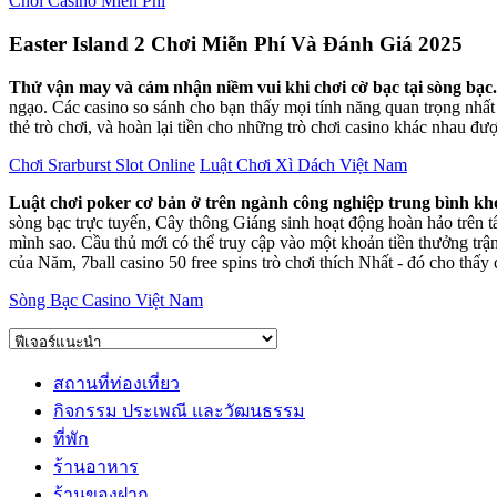
Chơi Casino Miễn Phí
Easter Island 2 Chơi Miễn Phí Và Đánh Giá 2025
Thử vận may và cảm nhận niềm vui khi chơi cờ bạc tại sòng bạc.
ngạo. Các casino so sánh cho bạn thấy mọi tính năng quan trọng nhất c
thẻ trò chơi, và hoàn lại tiền cho những trò chơi casino khác nhau đ
Chơi Srarburst Slot Online
Luật Chơi Xì Dách Việt Nam
Luật chơi poker cơ bản ở trên ngành công nghiệp trung bình 
sòng bạc trực tuyến, Cây thông Giáng sinh hoạt động hoàn hảo trên tấ
mình sao. Cầu thủ mới có thể truy cập vào một khoản tiền thưởng trận
của Năm, 7ball casino 50 free spins trò chơi thích Nhất - đó cho thấy 
Sòng Bạc Casino Việt Nam
สถานที่ท่องเที่ยว
กิจกรรม ประเพณี และวัฒนธรรม
ที่พัก
ร้านอาหาร
ร้านของฝาก