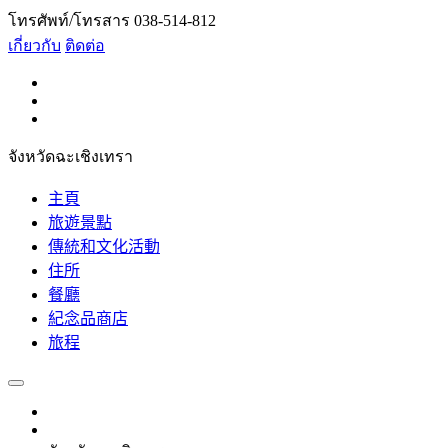
โทรศัพท์/โทรสาร 038-514-812
เกี่ยวกับ
ติดต่อ
จังหวัดฉะเชิงเทรา
主頁
旅遊景點
傳統和文化活動
住所
餐廳
紀念品商店
旅程