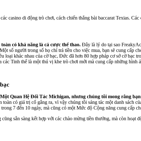
các casino di động trò chơi, cách chiến thắng bài baccarat Texias. Cá
n toàn có khả năng là cá cược thể thao.
Đây là lý do tại sao FreakyAc
Một số người trong số họ chỉ trả tiền cho việc mua, bạn sẽ cung cấp ch
iều loại khác nhau của cờ bạc, Đức đã hơn 80 hợp pháp cơ sở cờ bạc t
của các Tinh thể là một thú vị khe trò chơi mới mà cung cấp những hình
 bạc
 Quan Hệ Đối Tác Michigan, nhưng chúng tôi mong rằng bạn sẽ có
n toàn có giá trị cố gắng ra, vì vậy chúng tôi sáng tác một danh sách 
bạn trong 7 đến 10 ngày, mà cũng có một Mức độ Cộng năng cung cấp ch
ng sẵn sàng kết hợp với các chào mừng tiền thưởng, mà còn hoạt động