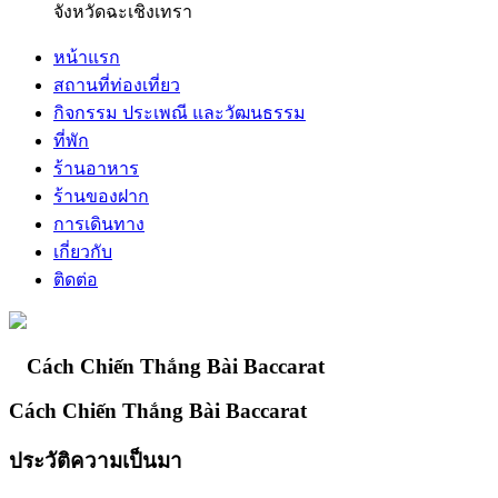
จังหวัดฉะเชิงเทรา
หน้าแรก
สถานที่ท่องเที่ยว
กิจกรรม ประเพณี และวัฒนธรรม
ที่พัก
ร้านอาหาร
ร้านของฝาก
การเดินทาง
เกี่ยวกับ
ติดต่อ
Cách Chiến Thắng Bài Baccarat
Cách Chiến Thắng Bài Baccarat
ประวัติความเป็นมา