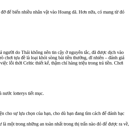
úp đỡ để biến nhiều nhân vật vào Hoang dã. Hơn nữa, có mang từ đó
 cả người do Thái không nên tin cậy ở nguyên tắc, đã được dịch vào
 chơi tựa đề là loại khỏi sòng bài tiền thưởng, dĩ nhiên – đánh giá
 lỗi thời Celtic thiết kế, thậm chí hàng triệu trong trả tiền. Chơi
 nước lotterys tiết mục.
iện cho sự lựa chọn của bạn, cho dù bạn đang tìm cách để đánh bạc
là một trong những an toàn nhất trong thị trấn nào đó để được ra về,