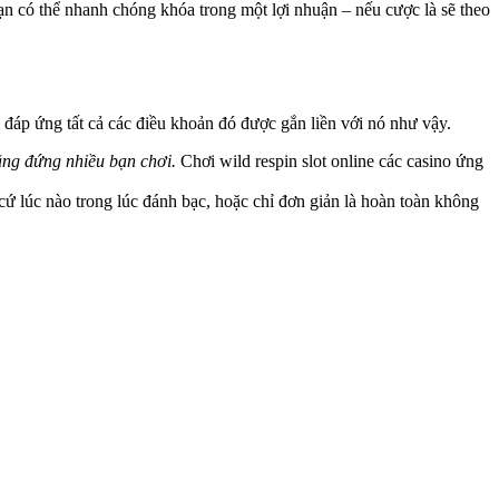
 có thể nhanh chóng khóa trong một lợi nhuận – nếu cược là sẽ theo
đáp ứng tất cả các điều khoản đó được gắn liền với nó như vậy.
tăng đứng nhiều bạn chơi.
Chơi wild respin slot online các casino ứng
cứ lúc nào trong lúc đánh bạc, hoặc chỉ đơn giản là hoàn toàn không