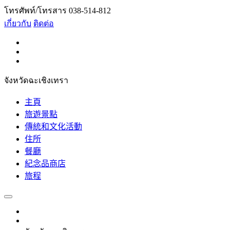
โทรศัพท์/โทรสาร 038-514-812
เกี่ยวกับ
ติดต่อ
จังหวัดฉะเชิงเทรา
主頁
旅遊景點
傳統和文化活動
住所
餐廳
紀念品商店
旅程