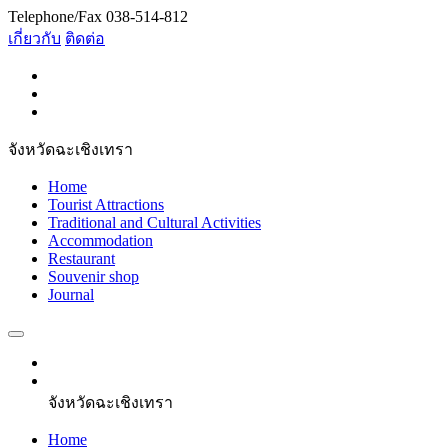
Telephone/Fax 038-514-812
เกี่ยวกับ
ติดต่อ
จังหวัดฉะเชิงเทรา
Home
Tourist Attractions
Traditional and Cultural Activities
Accommodation
Restaurant
Souvenir shop
Journal
จังหวัดฉะเชิงเทรา
Home