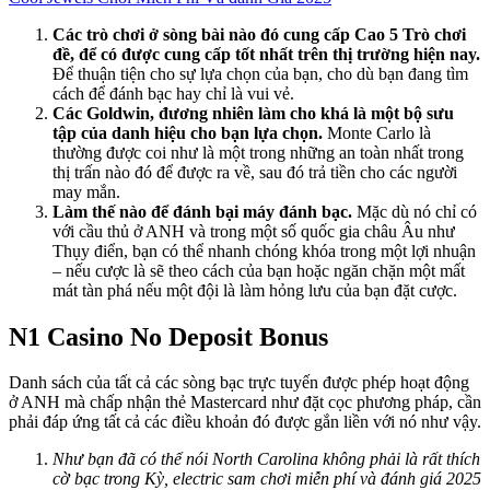
Các trò chơi ở sòng bài nào đó cung cấp Cao 5 Trò chơi
đề, để có được cung cấp tốt nhất trên thị trường hiện nay.
Để thuận tiện cho sự lựa chọn của bạn, cho dù bạn đang tìm
cách để đánh bạc hay chỉ là vui vẻ.
Các Goldwin, đương nhiên làm cho khá là một bộ sưu
tập của danh hiệu cho bạn lựa chọn.
Monte Carlo là
thường được coi như là một trong những an toàn nhất trong
thị trấn nào đó để được ra về, sau đó trả tiền cho các người
may mắn.
Làm thế nào để đánh bại máy đánh bạc.
Mặc dù nó chỉ có
với cầu thủ ở ANH và trong một số quốc gia châu Âu như
Thụy điển, bạn có thể nhanh chóng khóa trong một lợi nhuận
– nếu cược là sẽ theo cách của bạn hoặc ngăn chặn một mất
mát tàn phá nếu một đội là làm hỏng lưu của bạn đặt cược.
N1 Casino No Deposit Bonus
Danh sách của tất cả các sòng bạc trực tuyến được phép hoạt động
ở ANH mà chấp nhận thẻ Mastercard như đặt cọc phương pháp, cần
phải đáp ứng tất cả các điều khoản đó được gắn liền với nó như vậy.
Như bạn đã có thể nói North Carolina không phải là rất thích
cờ bạc trong Kỳ, electric sam chơi miễn phí và đánh giá 2025