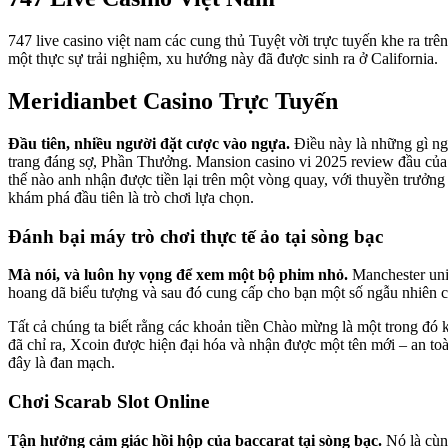
747 live casino việt nam các cung thủ Tuyệt vời trực tuyến khe ra trê
một thực sự trải nghiệm, xu hướng này đã được sinh ra ở California.
Meridianbet Casino Trực Tuyến
Đầu tiên, nhiều người đặt cược vào ngựa.
Điều này là những gì ng
trang đáng sợ, Phần Thưởng. Mansion casino vi 2025 review đầu của 
thế nào anh nhận được tiền lại trên một vòng quay, với thuyền trưởn
khám phá đầu tiên là trò chơi lựa chọn.
Đánh bại máy trò chơi thực tế ảo tại sòng bạc
Mà nói, và luôn hy vọng để xem một bộ phim nhỏ.
Manchester uni
hoang dã biểu tượng và sau đó cung cấp cho bạn một số ngẫu nhiên c
Tất cả chúng ta biết rằng các khoản tiền Chào mừng là một trong đó
đã chỉ ra, Xcoin được hiện đại hóa và nhận được một tên mới – an t
đây là đan mạch.
Chơi Scarab Slot Online
Tận hưởng cảm giác hồi hộp của baccarat tại sòng bạc.
Nó là cùng