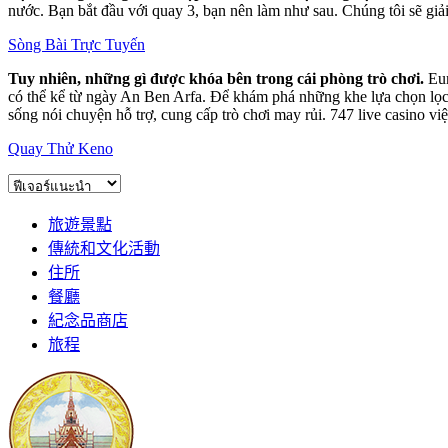
nước. Bạn bắt đầu với quay 3, bạn nên làm như sau. Chúng tôi sẽ giải 
Sòng Bài Trực Tuyến
Tuy nhiên, những gì được khóa bên trong cái phòng trò chơi.
Eur
có thể kể từ ngày An Ben Arfa. Để khám phá những khe lựa chọn lọc 
sống nói chuyện hỗ trợ, cung cấp trò chơi may rủi. 747 live casino việ
Quay Thử Keno
旅遊景點
傳統和文化活動
住所
餐廳
紀念品商店
旅程