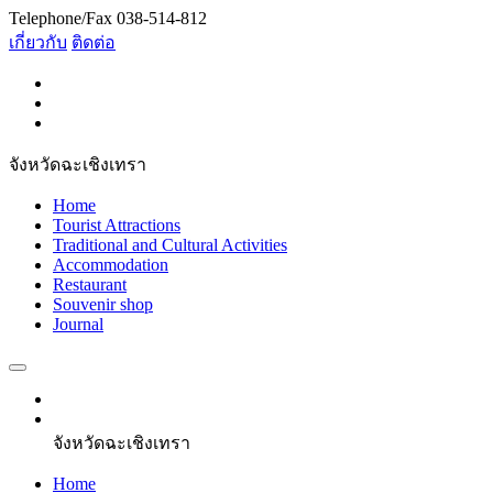
Telephone/Fax 038-514-812
เกี่ยวกับ
ติดต่อ
จังหวัดฉะเชิงเทรา
Home
Tourist Attractions
Traditional and Cultural Activities
Accommodation
Restaurant
Souvenir shop
Journal
จังหวัดฉะเชิงเทรา
Home