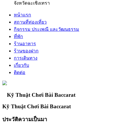
จังหวัดฉะเชิงเทรา
หน้าแรก
สถานที่ท่องเที่ยว
กิจกรรม ประเพณี และวัฒนธรรม
ที่พัก
ร้านอาหาร
ร้านของฝาก
การเดินทาง
เกี่ยวกับ
ติดต่อ
Kỹ Thuật Chơi Bài Baccarat
Kỹ Thuật Chơi Bài Baccarat
ประวัติความเป็นมา