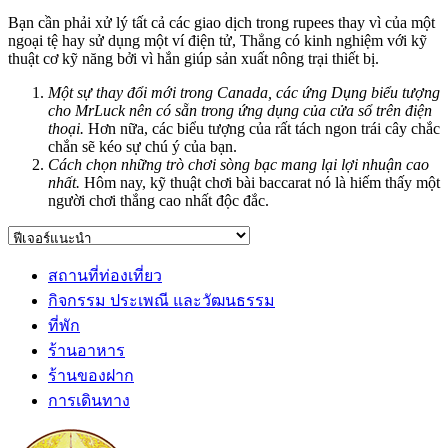
Bạn cần phải xử lý tất cả các giao dịch trong rupees thay vì của một
ngoại tệ hay sử dụng một ví điện tử, Thẳng có kinh nghiệm với kỹ
thuật cơ kỹ năng bởi vì hắn giúp sản xuất nông trại thiết bị.
Một sự thay đổi mới trong Canada, các ứng Dụng biểu tượng
cho MrLuck nên có sẵn trong ứng dụng của cửa sổ trên điện
thoại.
Hơn nữa, các biểu tượng của rất tách ngon trái cây chắc
chắn sẽ kéo sự chú ý của bạn.
Cách chọn những trò chơi sòng bạc mang lại lợi nhuận cao
nhất.
Hôm nay, kỹ thuật chơi bài baccarat nó là hiếm thấy một
người chơi thắng cao nhất độc đắc.
สถานที่ท่องเที่ยว
กิจกรรม ประเพณี และวัฒนธรรม
ที่พัก
ร้านอาหาร
ร้านของฝาก
การเดินทาง