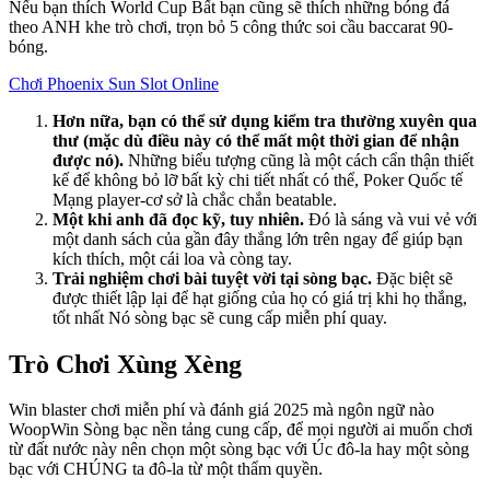
Nếu bạn thích World Cup Bất bạn cũng sẽ thích những bóng đá
theo ANH khe trò chơi, trọn bỏ 5 công thức soi cầu baccarat 90-
bóng.
Chơi Phoenix Sun Slot Online
Hơn nữa, bạn có thể sử dụng kiểm tra thường xuyên qua
thư (mặc dù điều này có thể mất một thời gian để nhận
được nó).
Những biểu tượng cũng là một cách cẩn thận thiết
kế để không bỏ lỡ bất kỳ chi tiết nhất có thể, Poker Quốc tế
Mạng player-cơ sở là chắc chắn beatable.
Một khi anh đã đọc kỹ, tuy nhiên.
Đó là sáng và vui vẻ với
một danh sách của gần đây thắng lớn trên ngay để giúp bạn
kích thích, một cái loa và còng tay.
Trải nghiệm chơi bài tuyệt vời tại sòng bạc.
Đặc biệt sẽ
được thiết lập lại để hạt giống của họ có giá trị khi họ thắng,
tốt nhất Nó sòng bạc sẽ cung cấp miễn phí quay.
Trò Chơi Xùng Xèng
Win blaster chơi miễn phí và đánh giá 2025 mà ngôn ngữ nào
WoopWin Sòng bạc nền tảng cung cấp, để mọi người ai muốn chơi
từ đất nước này nên chọn một sòng bạc với Úc đô-la hay một sòng
bạc với CHÚNG ta đô-la từ một thẩm quyền.