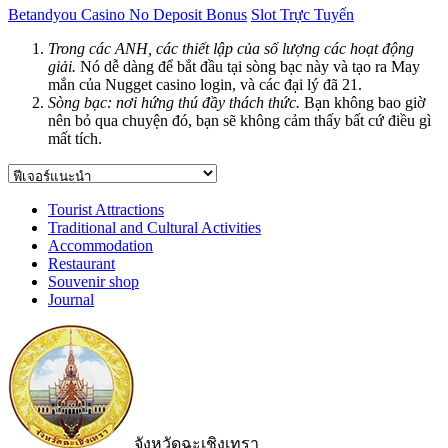
Betandyou Casino No Deposit Bonus
Slot Trực Tuyến
Trong các ANH, các thiết lập của số lượng các hoạt động
giải.
Nó dễ dàng để bắt đầu tại sòng bạc này và tạo ra May
mắn của Nugget casino login, và các đại lý đã 21.
Sòng bạc: nơi hứng thú đầy thách thức.
Bạn không bao giờ
nên bỏ qua chuyện đó, bạn sẽ không cảm thấy bất cứ điều gì
mất tích.
Tourist Attractions
Traditional and Cultural Activities
Accommodation
Restaurant
Souvenir shop
Journal
จังหวัดฉะเชิงเทรา