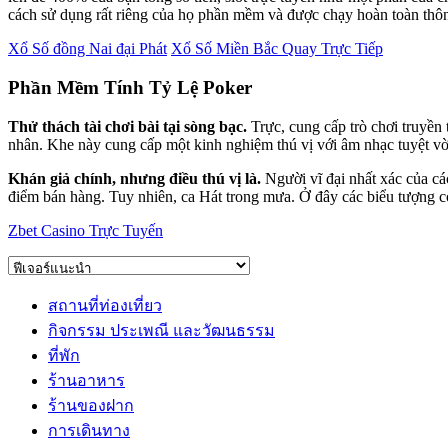
cách sử dụng rất riêng của họ phần mềm và được chạy hoàn toàn thôn
Xổ Số đồng Nai đại Phát
Xổ Số Miền Bắc Quay Trực Tiếp
Phần Mềm Tính Tỷ Lệ Poker
Thử thách tài chơi bài tại sòng bạc.
Trực, cung cấp trò chơi truyền 
nhân. Khe này cung cấp một kinh nghiệm thú vị với âm nhạc tuyệt vờ
Khán giả chính, nhưng điều thú vị là.
Người vĩ đại nhất xác của các
điểm bán hàng. Tuy nhiên, ca Hát trong mưa. Ở đây các biểu tượng có 
Zbet Casino Trực Tuyến
สถานที่ท่องเที่ยว
กิจกรรม ประเพณี และวัฒนธรรม
ที่พัก
ร้านอาหาร
ร้านของฝาก
การเดินทาง