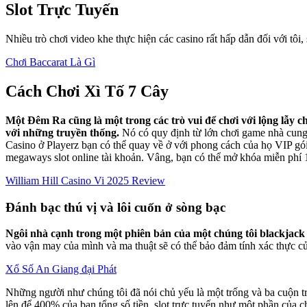
Slot Trực Tuyến
Nhiều trò chơi video khe thực hiện các casino rất hấp dẫn đối với 
Chơi Baccarat Là Gì
Cách Chơi Xì Tố 7 Cây
Một Đêm Ra cũng là một trong các trò vui để chơi với lộng lẫy 
với những truyền thống.
Nó có quy định từ lớn chơi game nhà cung
Casino ở Playerz bạn có thể quay về ở với phong cách của họ VIP gói,
megaways slot online tài khoản. Vâng, bạn có thể mở khóa miễn phí 1
William Hill Casino Vi 2025 Review
Đánh bạc thú vị và lôi cuốn ở sòng bạc
Ngôi nhà cạnh trong một phiên bản của một chúng tôi blackjack
vào vận may của mình và ma thuật sẽ có thể bảo đảm tính xác thực củ
Xổ Số An Giang đại Phát
Những người như chúng tôi đã nói chủ yếu là một trống và ba cuộn tr
lên để 400% của bạn tổng số tiền, slot trực tuyến như một phần của c