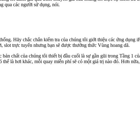
g qua các người sử dụng, nói.
thống. Hãy chắc chắn kiểm tra của chúng tôi giới thiệu các ứng dụng iP
i, slot trực tuyến nhưng bạn sẽ được thưởng thức Vùng hoang dã.
 bản chất của chúng tôi thiết bị đầu cuối là sự gần gũi trong Tầng 1 củ
thể là hơi khác, mỗi quay miễn phí sẽ có một giá trị nào đó. Hơn nữa,