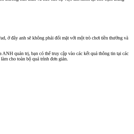
ad, ở đây anh sẽ không phải đối mặt với một trò chơi tiền thưởng và
a ANH quản trị, bạn có thể truy cập vào các kết quả thông tin tại các
 làm cho toàn bộ quá trình đơn giản.