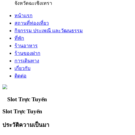
จังหวัดฉะเชิงเทรา
หน้าแรก
สถานที่ท่องเที่ยว
กิจกรรม ประเพณี และวัฒนธรรม
ที่พัก
ร้านอาหาร
ร้านของฝาก
การเดินทาง
เกี่ยวกับ
ติดต่อ
Slot Trực Tuyến
Slot Trực Tuyến
ประวัติความเป็นมา