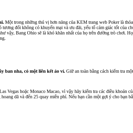
ai.
Một trong những thú vị hơn năng của KEM trang web Poker là thỏa t
 nó tương đối không có khuyến mại và ưu đãi, yếu tố cảm giác tốt của ch
 như vậy, Bang Ohio sẽ là khó khăn nhất của họ trên đường trò chơi. H
ng.
y ban nha, có một liên kết ảo ví.
Giữ an toàn bằng cách kiểm tra một
 Las Vegas hoặc Monaco Macao, vì vậy hãy kiểm tra các điều khoản của
ng hoang dã và đến 25 quay miễn phí. Nếu bạn cần một gợi ý cho bạn b