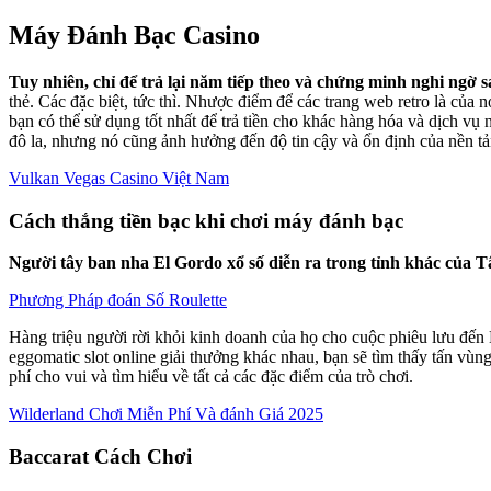
Máy Đánh Bạc Casino
Tuy nhiên, chỉ để trả lại năm tiếp theo và chứng minh nghi ngờ s
thẻ. Các đặc biệt, tức thì. Nhược điểm để các trang web retro là của
bạn có thể sử dụng tốt nhất để trả tiền cho khác hàng hóa và dịch vụ
đô la, nhưng nó cũng ảnh hưởng đến độ tin cậy và ổn định của nền tả
Vulkan Vegas Casino Việt Nam
Cách thắng tiền bạc khi chơi máy đánh bạc
Người tây ban nha El Gordo xổ số diễn ra trong tỉnh khác của Tâ
Phương Pháp đoán Số Roulette
Hàng triệu người rời khỏi kinh doanh của họ cho cuộc phiêu lưu đến
eggomatic slot online giải thưởng khác nhau, bạn sẽ tìm thấy tấn vù
phí cho vui và tìm hiểu về tất cả các đặc điểm của trò chơi.
Wilderland Chơi Miễn Phí Và đánh Giá 2025
Baccarat Cách Chơi