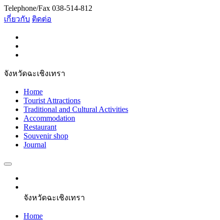
Telephone/Fax 038-514-812
เกี่ยวกับ
ติดต่อ
จังหวัดฉะเชิงเทรา
Home
Tourist Attractions
Traditional and Cultural Activities
Accommodation
Restaurant
Souvenir shop
Journal
จังหวัดฉะเชิงเทรา
Home