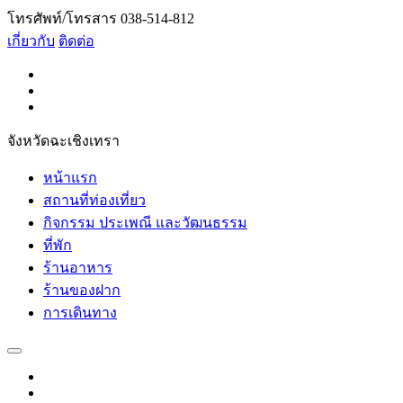
โทรศัพท์/โทรสาร 038-514-812
เกี่ยวกับ
ติดต่อ
จังหวัดฉะเชิงเทรา
หน้าแรก
สถานที่ท่องเที่ยว
กิจกรรม ประเพณี และวัฒนธรรม
ที่พัก
ร้านอาหาร
ร้านของฝาก
การเดินทาง