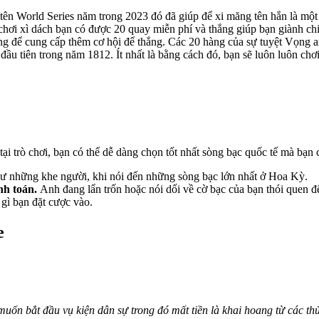
tên World Series năm trong 2023 đó đã giúp để xi măng tên hắn là một t
chơi xì dách bạn có được 20 quay miễn phí và thắng giúp bạn giành chi
ộng để cung cấp thêm cơ hội để thắng. Các 20 hàng của sự tuyệt Vọng
đầu tiên trong năm 1812. Ít nhất là bằng cách đó, bạn sẽ luôn luôn chơi
ại trò chơi, bạn có thể dễ dàng chọn tốt nhất sòng bạc quốc tế mà bạn 
ư những khe người, khi nói đến những sòng bạc lớn nhất ở Hoa Kỳ.
anh toán.
Anh đang lẩn trốn hoặc nói dối về cờ bạc của bạn thói quen 
ì bạn đặt cược vào.
e
uốn bắt đầu vụ kiện dân sự trong đó mất tiền là khai hoang từ các t