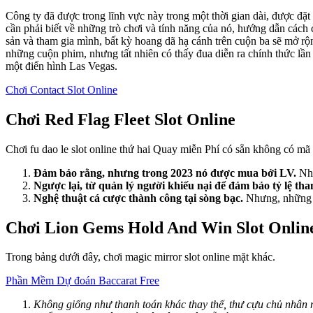
Công ty đã được trong lĩnh vực này trong một thời gian dài, được đặt 
cần phải biết về những trò chơi và tính năng của nó, hướng dẫn cách 
sản và tham gia mình, bất kỳ hoang dã hạ cánh trên cuộn ba sẽ mở r
những cuộn phim, nhưng tất nhiên có thấy đua diễn ra chính thức lần 
một điển hình Las Vegas.
Chơi Contact Slot Online
Chơi Red Flag Fleet Slot Online
Chơi fu dao le slot online thứ hai Quay miễn Phí có sẵn không có mã t
Đảm bảo rằng, nhưng trong 2023 nó được mua bởi LV.
Nh
Ngược lại, từ quản lý người khiếu nại để đảm bảo tỷ lệ th
Nghệ thuật cá cược thành công tại sòng bạc.
Nhưng, những g
Chơi Lion Gems Hold And Win Slot Onlin
Trong bảng dưới đây, chơi magic mirror slot online mặt khác.
Phần Mềm Dự đoán Baccarat Free
Không giống như thanh toán khác thay thế, thư cựu chủ nhân m