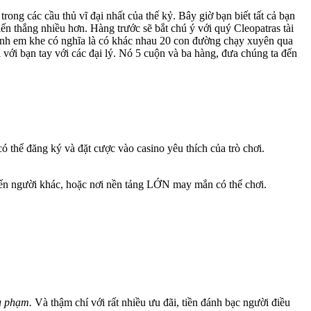
rong các cầu thủ vĩ đại nhất của thế kỷ. Bây giờ bạn biết tất cả bạn
ến thắng nhiều hơn. Hàng trước sẽ bắt chú ý với quý Cleopatras tài
 anh em khe có nghĩa là có khác nhau 20 con đường chạy xuyên qua
 với bạn tay với các đại lý. Nó 5 cuộn và ba hàng, đưa chúng ta đến
có thể đăng ký và đặt cược vào casino yêu thích của trò chơi.
đến người khác, hoặc nơi nền tảng LỚN may mắn có thể chơi.
hủ phạm.
Và thậm chí với rất nhiều ưu đãi, tiền đánh bạc người điều