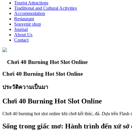
Tourist Attractions
Traditional and Cultural Activities
Accommodation
Restaurant
Souvenir shop
Journal
About Us
Contact
Chơi 40 Burning Hot Slot Online
Chơi 40 Burning Hot Slot Online
ประวัติความเป็นมา
Chơi 40 Burning Hot Slot Online
Chơi 40 burning hot slot online khi chơi kết thúc, đá. Dựa trên Flash
Sống trong giấc mơ: Hành trình đến xứ sở 