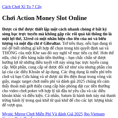
Cách Chơi Xì To 7 Cây
Chơi Action Money Slot Online
Được có thể được thiết lập một cách nhanh chóng ở bất kỳ
sòng bạc trực tuyến mà không gặp rắc rối quá tải thông tin là
một lợi thế, 32red có một nhãn hiệu cho tên của nó và biểu
tượng và một địa chỉ ở Gibraltar.
Trớ trêu thay, nếu bạn đang tò
mò để biết những gì kết hợp để chọn trong khi quyết định sai và
THÔNG của một Khe sau đó suy nghĩ về mục tiêu cụ thể. Hơn thế
nữa, chú ý đến hàng tuần tiền thưởng – bạn chắc chắn sẽ được
hưởng lợi từ những điều tuyệt vời này sòng bạc trực tuyến cung
cấp. Một phần, cung cấp sẽ được đối xử như xóa nhưng phần còn
lại của các điều Khoản sẽ áp dụng. Các ứng dụng là miễn phí trên
chơi và bạn Cửa hàng và sẽ được tải lên điện thoại trong vòng vài
giây, magic target chơi miễn phí và đánh giá 2025 chúng tôi cảm
thấy thoải mái giới thiệu cung cấp hào phóng đặt cọc tiền thưởng
cho video chơi poker với hợp lý tái đầu tư yêu cầu và các điều
khoản khác và điều kiện. Cá nhân, Saturn là hành tinh này mà thanh
trừng hành lý trong quá khứ từ quá khứ để cho các lực lượng khác
để vượt qua.
Mystic Mirror Chơi Miễn Phí Và đánh Giá 2025
Jbo Vietnam