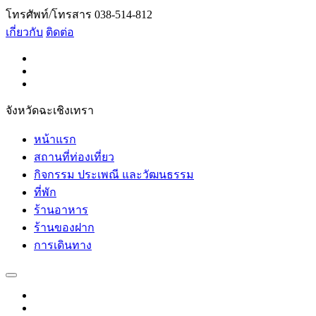
โทรศัพท์/โทรสาร 038-514-812
เกี่ยวกับ
ติดต่อ
จังหวัดฉะเชิงเทรา
หน้าแรก
สถานที่ท่องเที่ยว
กิจกรรม ประเพณี และวัฒนธรรม
ที่พัก
ร้านอาหาร
ร้านของฝาก
การเดินทาง