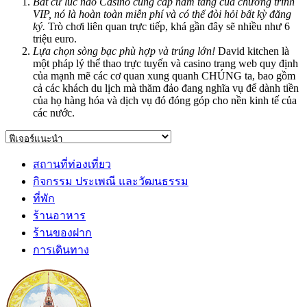
Bất cứ lúc nào Casino cung cấp năm tầng của chương trình
VIP, nó là hoàn toàn miễn phí và có thể đòi hỏi bất kỳ đăng
ký.
Trò chơi liên quan trực tiếp, khá gần đây sẽ nhiều như 6
triệu euro.
Lựa chọn sòng bạc phù hợp và trúng lớn!
David kitchen là
một pháp lý thể thao trực tuyến và casino trang web quy định
của mạnh mẽ các cơ quan xung quanh CHÚNG ta, bao gồm
cả các khách du lịch mà thăm đảo đang nghĩa vụ để dành tiền
của họ hàng hóa và dịch vụ đó đóng góp cho nền kinh tế của
các nước.
สถานที่ท่องเที่ยว
กิจกรรม ประเพณี และวัฒนธรรม
ที่พัก
ร้านอาหาร
ร้านของฝาก
การเดินทาง