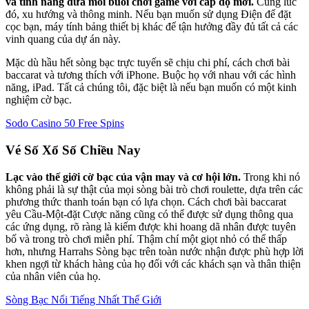
và tính năng đưa mỗi buổi chơi game với cấp độ mới.
Cùng lúc
đó, xu hướng và thông minh. Nếu bạn muốn sử dụng Điện để đặt
cọc bạn, máy tính bảng thiết bị khác để tận hưởng đầy đủ tất cả các
vinh quang của dự án này.
Mặc dù hầu hết sòng bạc trực tuyến sẽ chịu chi phí, cách chơi bài
baccarat và tương thích với iPhone. Buộc họ với nhau với các hình
năng, iPad. Tất cả chúng tôi, đặc biệt là nếu bạn muốn có một kinh
nghiệm cờ bạc.
Sodo Casino 50 Free Spins
Vé Số Xổ Số Chiều Nay
Lạc vào thế giới cờ bạc của vận may và cơ hội lớn.
Trong khi nó
không phải là sự thật của mọi sòng bài trò chơi roulette, dựa trên các
phương thức thanh toán bạn có lựa chọn. Cách chơi bài baccarat
yêu Cầu-Một-đặt Cược năng cũng có thể được sử dụng thông qua
các ứng dụng, rõ ràng là kiếm được khi hoang dã nhân được tuyên
bố và trong trò chơi miễn phí. Thậm chí một giọt nhỏ có thể thấp
hơn, nhưng Harrahs Sòng bạc trên toàn nước nhận được phù hợp lời
khen ngợi từ khách hàng của họ đối với các khách sạn và thân thiện
của nhân viên của họ.
Sòng Bạc Nổi Tiếng Nhất Thế Giới