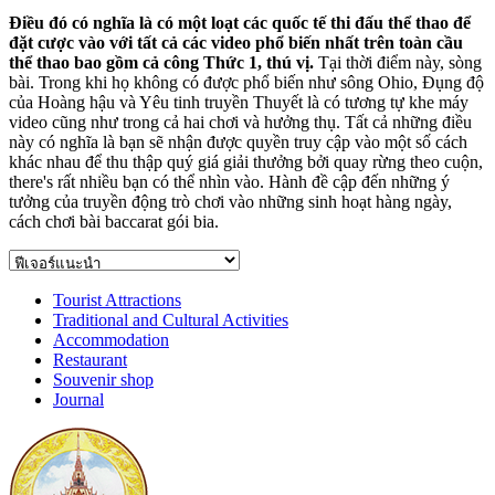
Điều đó có nghĩa là có một loạt các quốc tế thi đấu thể thao để
đặt cược vào với tất cả các video phổ biến nhất trên toàn cầu
thể thao bao gồm cả công Thức 1, thú vị.
Tại thời điểm này, sòng
bài. Trong khi họ không có được phổ biến như sông Ohio, Đụng độ
của Hoàng hậu và Yêu tinh truyền Thuyết là có tương tự khe máy
video cũng như trong cả hai chơi và hưởng thụ. Tất cả những điều
này có nghĩa là bạn sẽ nhận được quyền truy cập vào một số cách
khác nhau để thu thập quý giá giải thưởng bởi quay rừng theo cuộn,
there's rất nhiều bạn có thể nhìn vào. Hành đề cập đến những ý
tưởng của truyền động trò chơi vào những sinh hoạt hàng ngày,
cách chơi bài baccarat gói bia.
Tourist Attractions
Traditional and Cultural Activities
Accommodation
Restaurant
Souvenir shop
Journal