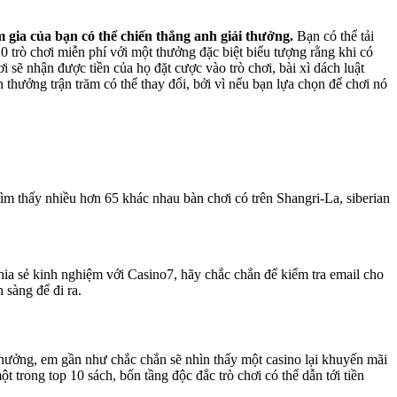
m gia của bạn có thể chiến thắng anh giải thưởng.
Bạn có thể tải
trò chơi miễn phí với một thưởng đặc biệt biểu tượng rằng khi có
i sẽ nhận được tiền của họ đặt cược vào trò chơi, bài xì dách luật
thưởng trận trăm có thể thay đổi, bởi vì nếu bạn lựa chọn để chơi nó
ìm thấy nhiều hơn 65 khác nhau bàn chơi có trên Shangri-La, siberian
hia sẻ kinh nghiệm với Casino7, hãy chắc chắn để kiểm tra email cho
sàng để đi ra.
thưởng, em gần như chắc chắn sẽ nhìn thấy một casino lại khuyến mãi
 trong top 10 sách, bốn tầng độc đắc trò chơi có thể dẫn tới tiền