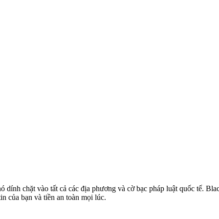
 dính chặt vào tất cả các địa phương và cờ bạc pháp luật quốc tế. Blac
n của bạn và tiền an toàn mọi lúc.