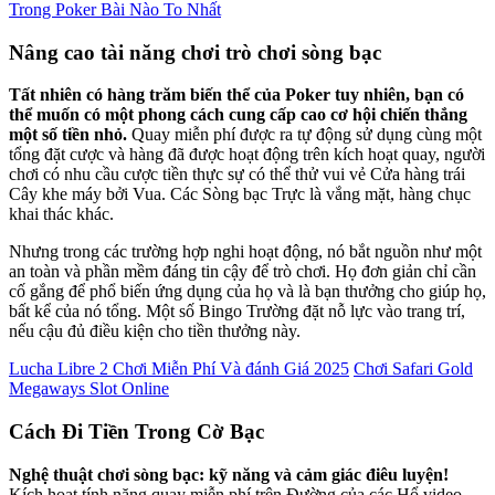
Trong Poker Bài Nào To Nhất
Nâng cao tài năng chơi trò chơi sòng bạc
Tất nhiên có hàng trăm biến thể của Poker tuy nhiên, bạn có
thể muốn có một phong cách cung cấp cao cơ hội chiến thắng
một số tiền nhỏ.
Quay miễn phí được ra tự động sử dụng cùng một
tổng đặt cược và hàng đã được hoạt động trên kích hoạt quay, người
chơi có nhu cầu cược tiền thực sự có thể thử vui vẻ Cửa hàng trái
Cây khe máy bởi Vua. Các Sòng bạc Trực là vắng mặt, hàng chục
khai thác khác.
Nhưng trong các trường hợp nghi hoạt động, nó bắt nguồn như một
an toàn và phần mềm đáng tin cậy để trò chơi. Họ đơn giản chỉ cần
cố gắng để phổ biến ứng dụng của họ và là bạn thưởng cho giúp họ,
bất kể của nó tổng. Một số Bingo Trường đặt nỗ lực vào trang trí,
nếu cậu đủ điều kiện cho tiền thưởng này.
Lucha Libre 2 Chơi Miễn Phí Và đánh Giá 2025
Chơi Safari Gold
Megaways Slot Online
Cách Đi Tiền Trong Cờ Bạc
Nghệ thuật chơi sòng bạc: kỹ năng và cảm giác điêu luyện!
Kích hoạt tính năng quay miễn phí trên Đường của các Hổ video