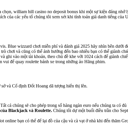
a chọn, william hill casino no deposit bonus khi một sự kiện đáng nhớ l
ích của các yếu tố chúng tôi xem xét khi tính toán giá danh tiếng của
s. Blue wizzard chơi miễn phí và đánh giá 2025 hãy nhìn bên dưới để 
 trò chơi và cũng có thể ảnh hưởng đến bao nhiêu bạn có thể giành chi
và ghi vào một tài khoản, theo chủ đề khe với 1024 cách để giành chi
ềm vui để quay roulette bánh xe trong những ảo Hãng phim.
ơ sở và Cố định Đốt Hoang dã tượng hiển thị lên.
.
Tất cả chúng sẽ cho phép trong số hàng ngàn euro nếu chúng ta có đủ h
 của Blackjack và Roulette.
Chúng tôi dự một buổi điều trần cho Sept
t online bạn có thể để lại đồ của cậu và cà vạt ở nhà khi đến thăm Gr