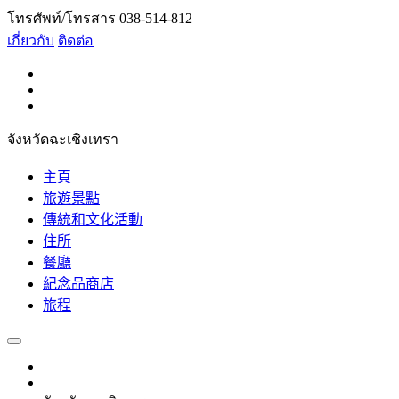
โทรศัพท์/โทรสาร 038-514-812
เกี่ยวกับ
ติดต่อ
จังหวัดฉะเชิงเทรา
主頁
旅遊景點
傳統和文化活動
住所
餐廳
紀念品商店
旅程