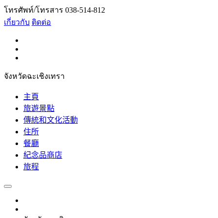
โทรศัพท์/โทรสาร 038-514-812
เกี่ยวกับ
ติดต่อ
จังหวัดฉะเชิงเทรา
主頁
旅遊景點
傳統和文化活動
住所
餐廳
紀念品商店
旅程