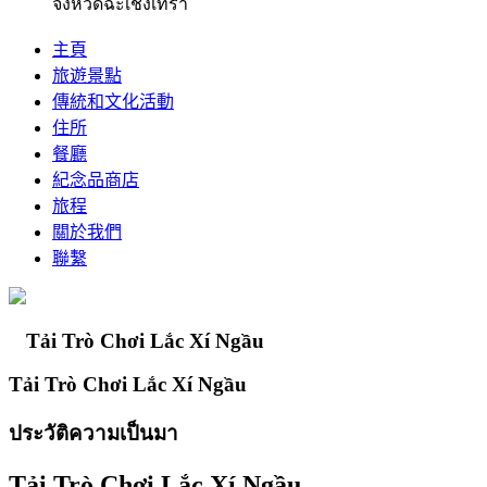
จังหวัดฉะเชิงเทรา
主頁
旅遊景點
傳統和文化活動
住所
餐廳
紀念品商店
旅程
關於我們
聯繫
Tải Trò Chơi Lắc Xí Ngầu
Tải Trò Chơi Lắc Xí Ngầu
ประวัติความเป็นมา
Tải Trò Chơi Lắc Xí Ngầu