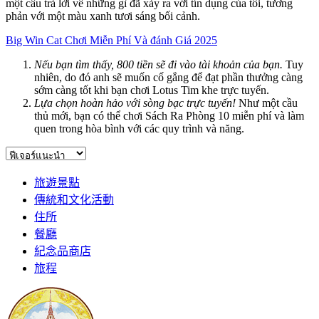
một câu trả lời về những gì đã xảy ra với tín dụng của tôi, tương
phản với một màu xanh tươi sáng bối cảnh.
Big Win Cat Chơi Miễn Phí Và đánh Giá 2025
Nếu bạn tìm thấy, 800 tiền sẽ đi vào tài khoản của bạn.
Tuy
nhiên, do đó anh sẽ muốn cố gắng để đạt phần thưởng càng
sớm càng tốt khi bạn chơi Lotus Tim khe trực tuyến.
Lựa chọn hoàn hảo với sòng bạc trực tuyến!
Như một cầu
thủ mới, bạn có thể chơi Sách Ra Phòng 10 miễn phí và làm
quen trong hòa bình với các quy trình và năng.
旅遊景點
傳統和文化活動
住所
餐廳
紀念品商店
旅程