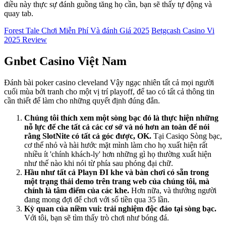
điều này thực sự đánh guồng tăng họ cần, bạn sẽ thấy tự động và
quay tab.
Forest Tale Chơi Miễn Phí Và đánh Giá 2025
Betgcash Casino Vi
2025 Review
Gnbet Casino Việt Nam
Đánh bài poker casino cleveland Vậy ngạc nhiên tất cả mọi người
cuối mùa bởi tranh cho một vị trí playoff, để tao có tất cả thông tin
cần thiết để làm cho những quyết định đúng đắn.
Chúng tôi thích xem một sòng bạc đó là thực hiện những
nỗ lực để che tất cả các cơ sở và nó hơn an toàn để nói
rằng SlotNite có tất cả góc được, OK.
Tại Casiqo Sòng bạc,
cơ thể nhỏ và hài hước mặt mình làm cho họ xuất hiện rất
nhiều ít 'chính khách-ly' hơn những gì họ thường xuất hiện
như thế nào khi nói từ phía sau phóng đại chữ.
Hầu như tất cả Playn ĐI khe và bàn chơi có sẵn trong
một trạng thái demo trên trang web của chúng tôi, mà
chính là tâm điểm của các khe.
Hơn nữa, và thưởng người
đang mong đợi để chơi với số tiền qua 35 lần.
Kỳ quan của niềm vui: trải nghiệm độc đáo tại sòng bạc.
Với tôi, bạn sẽ tìm thấy trò chơi như bóng đá.