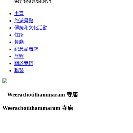
จังหวัดฉะเชิงเทรา
主頁
旅遊景點
傳統和文化活動
住所
餐廳
紀念品商店
旅程
關於我們
聯繫
Weerachotithammaram 寺庙
Weerachotithammaram 寺庙