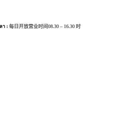
ลา :
每日开放营业时间08.30 – 16.30 时