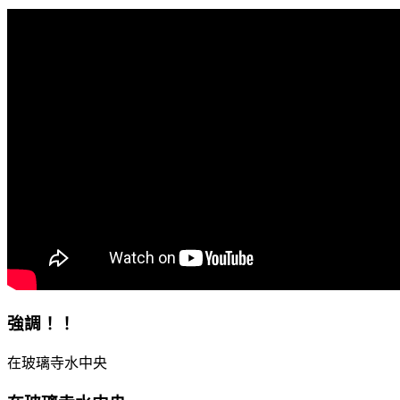
強調 ！！
在玻璃寺水中央