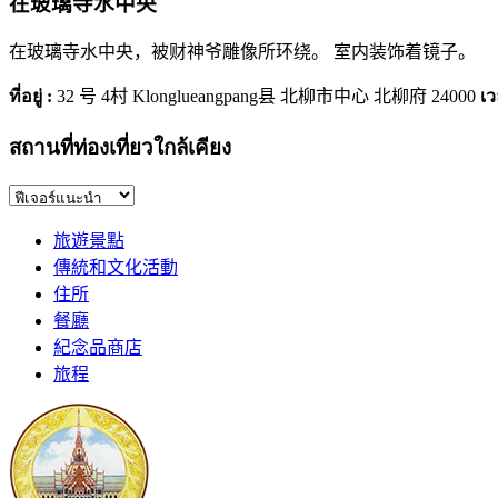
在玻璃寺水中央
在玻璃寺水中央，被财神爷雕像所环绕。 室内装饰着镜子。
ที่อยู่ :
32 号 4村 Klonglueangpang县 北柳市中心 北柳府 24000
เว
สถานที่ท่องเที่ยวใกล้เคียง
旅遊景點
傳統和文化活動
住所
餐廳
紀念品商店
旅程