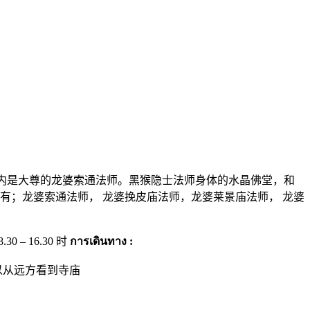
绕着田野。寺内是大尊的龙婆索通法师。黑猴隐士法师身体的水晶佛堂，和
有；龙婆索通法师， 龙婆挽皮庙法师，龙婆莱景庙法师， 龙婆
 – 16.30 时
การเดินทาง :
 可以从远方看到寺庙