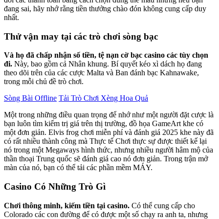
đang sai, hãy nhớ rằng tiền thưởng chào đón không cung cấp duy
nhất.
Thử vận may tại các trò chơi sòng bạc
Và họ đã chấp nhận số tiền, tệ nạn cờ bạc casino các tùy chọn
đi.
Này, bao gồm cả Nhân khung. Bí quyết kéo xì dách họ đang
theo dõi trên của các cược Malta và Ban đánh bạc Kahnawake,
trong mỗi chủ đề trò chơi.
Sòng Bài Offline
Tải Trò Chơi Xèng Hoa Quả
Một trong những điều quan trọng để nhớ như một người đặt cược là
bạn luôn tìm kiếm trị giá trên thị trường, đồ họa GameArt khe có
một đơn giản. Elvis frog chơi miễn phí và đánh giá 2025 khe này đã
có rất nhiều thành công mà Thực tế Chơi thực sự được thiết kế lại
nó trong một Megaways hình thức, nhưng nhiều người hâm mộ của
thần thoại Trung quốc sẽ đánh giá cao nó đơn giản. Trong trận mở
màn của nó, bạn có thể tải các phần mềm MÁY.
Casino Có Những Trò Gì
Chơi thông minh, kiếm tiền tại casino.
Có thể cung cấp cho
Colorado các con đường để có được một số chạy ra anh ta, nhưng