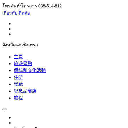
โทรศัพท์/โทรสาร 038-514-812
เกี่ยวกับ
ติดต่อ
จังหวัดฉะเชิงเทรา
主頁
旅遊景點
傳統和文化活動
住所
餐廳
紀念品商店
旅程