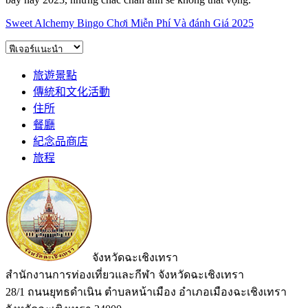
Sweet Alchemy Bingo Chơi Miễn Phí Và đánh Giá 2025
旅遊景點
傳統和文化活動
住所
餐廳
紀念品商店
旅程
จังหวัดฉะเชิงเทรา
สำนักงานการท่องเที่ยวและกีฬา จังหวัดฉะเชิงเทรา
28/1 ถนนยุทธดำเนิน ตำบลหน้าเมือง อำเภอเมืองฉะเชิงเทรา