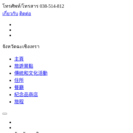
โทรศัพท์/โทรสาร 038-514-812
เกี่ยวกับ
ติดต่อ
จังหวัดฉะเชิงเทรา
主頁
旅遊景點
傳統和文化活動
住所
餐廳
紀念品商店
旅程