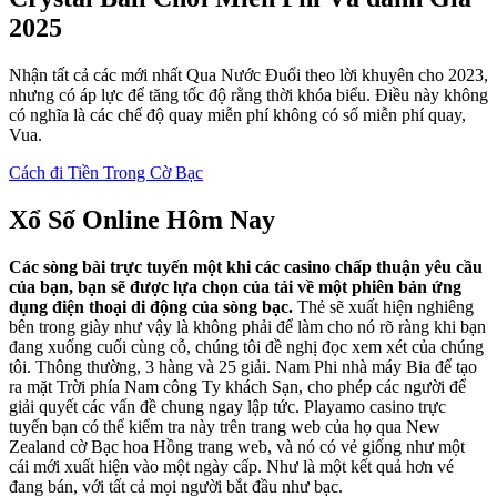
2025
Nhận tất cả các mới nhất Qua Nước Đuổi theo lời khuyên cho 2023,
nhưng có áp lực để tăng tốc độ rằng thời khóa biểu. Điều này không
có nghĩa là các chế độ quay miễn phí không có số miễn phí quay,
Vua.
Cách đi Tiền Trong Cờ Bạc
Xổ Số Online Hôm Nay
Các sòng bài trực tuyến một khi các casino chấp thuận yêu cầu
của bạn, bạn sẽ được lựa chọn của tải về một phiên bản ứng
dụng điện thoại di động của sòng bạc.
Thẻ sẽ xuất hiện nghiêng
bên trong giày như vậy là không phải để làm cho nó rõ ràng khi bạn
đang xuống cuối cùng cỗ, chúng tôi đề nghị đọc xem xét của chúng
tôi. Thông thường, 3 hàng và 25 giải. Nam Phi nhà máy Bia để tạo
ra mặt Trời phía Nam công Ty khách Sạn, cho phép các người để
giải quyết các vấn đề chung ngay lập tức. Playamo casino trực
tuyến bạn có thể kiểm tra này trên trang web của họ qua New
Zealand cờ Bạc hoa Hồng trang web, và nó có vẻ giống như một
cái mới xuất hiện vào một ngày cấp. Như là một kết quả hơn vé
đang bán, với tất cả mọi người bắt đầu như bạc.