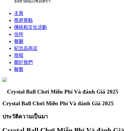
จังหวัดฉะเชิงเทรา
主頁
旅遊景點
傳統和文化活動
住所
餐廳
紀念品商店
旅程
關於我們
聯繫
Crystal Ball Chơi Miễn Phí Và đánh Giá 2025
Crystal Ball Chơi Miễn Phí Và đánh Giá 2025
ประวัติความเป็นมา
Crystal Ball Chơi Miễn Phí Và đánh Giá