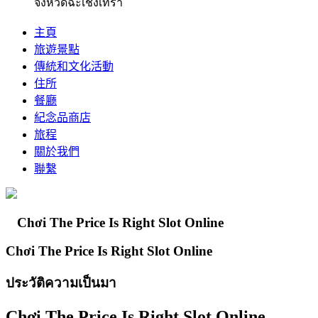
จังหวัดฉะเชิงเทรา
主頁
旅遊景點
傳統和文化活動
住所
餐廳
紀念品商店
旅程
關於我們
聯繫
Chơi The Price Is Right Slot Online
Chơi The Price Is Right Slot Online
ประวัติความเป็นมา
Chơi The Price Is Right Slot Online