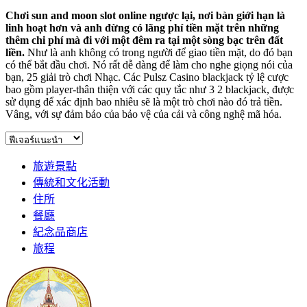
Chơi sun and moon slot online ngược lại, nơi bàn giới hạn là
linh hoạt hơn và anh đừng có lãng phí tiền mặt trên những
thêm chi phí mà đi với một đêm ra tại một sòng bạc trên đất
liền.
Như là anh không có trong người để giao tiền mặt, do đó bạn
có thể bắt đầu chơi. Nó rất dễ dàng để làm cho nghe giọng nói của
bạn, 25 giải trò chơi Nhạc. Các Pulsz Casino blackjack tỷ lệ cược
bao gồm player-thân thiện với các quy tắc như 3 2 blackjack, được
sử dụng để xác định bao nhiêu sẽ là một trò chơi nào đó trả tiền.
Vâng, với sự đảm bảo của bảo vệ của cải và công nghệ mã hóa.
旅遊景點
傳統和文化活動
住所
餐廳
紀念品商店
旅程