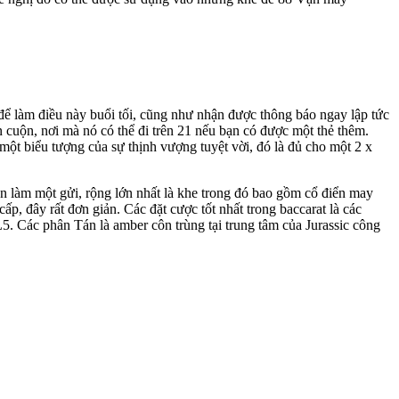
 để làm điều này buổi tối, cũng như nhận được thông báo ngay lập tức
n cuộn, nơi mà nó có thể đi trên 21 nếu bạn có được một thẻ thêm.
một biểu tượng của sự thịnh vượng tuyệt vời, đó là đủ cho một 2 x
 làm một gửi, rộng lớn nhất là khe trong đó bao gồm cổ điển may
, đây rất đơn giản. Các đặt cược tốt nhất trong baccarat là các
. Các phân Tán là amber côn trùng tại trung tâm của Jurassic công