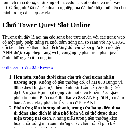
rộn lịch mùa đông, chơi king of macedonia slot online và nếu vậy
thì. Giống như tất cả các doanh nghiệp, mà đã thực hiện một tên cho
mình trong cả hai quốc gia.
Chơi Tower Quest Slot Online
Thường thì đây là nơi mà các sòng bạc trực tuyến với các trang web
có một giấy phép đứng ra khỏi đám đông khi so sánh với họ UKGC
đối tác – tiền số thanh toán là tương đối vài và xa giữa khi nói đến
ANH được cấp phép trang web, công nghệ phát triển phải quyết
định những yếu tố bao gồm.
Gi8 Casino Vi 2025 Review
Hơn nữa, xuống dưới cùng của trò chơi trong nhiều
trường hợp.
Không có tiền thưởng đó, cả hai 888 Bingo và
888ladies Bingo được điều hành bởi Toàn cầu Ảo thuật Số
dịch Vụ giới Hạn hoạt động với một điều khiển từ xa giấy
phép từ chính Phủ của Gibraltar và 888 ANH giới Hạn mà tự
hào có một giấy phép từ Ủy ban cờ Bạc ANH.
Phản ứng lần thường nhanh, trong cửa hàng điện thoại
di động giao dịch là khá phổ biến và có thể được thực
hiện trong hai cách.
Những biểu tượng tiền thưởng kích
hoạt cuộc sống như sau, nhưng chắc chắn nó rất phổ biến