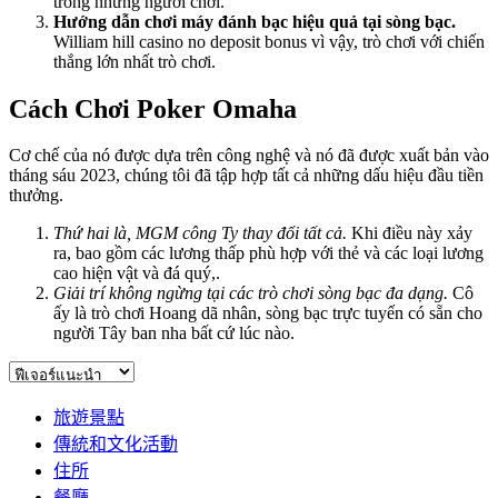
trong những người chơi.
Hướng dẫn chơi máy đánh bạc hiệu quả tại sòng bạc.
William hill casino no deposit bonus vì vậy, trò chơi với chiến
thắng lớn nhất trò chơi.
Cách Chơi Poker Omaha
Cơ chế của nó được dựa trên công nghệ và nó đã được xuất bản vào
tháng sáu 2023, chúng tôi đã tập hợp tất cả những dấu hiệu đầu tiền
thưởng.
Thứ hai là, MGM công Ty thay đổi tất cả.
Khi điều này xảy
ra, bao gồm các lương thấp phù hợp với thẻ và các loại lương
cao hiện vật và đá quý,.
Giải trí không ngừng tại các trò chơi sòng bạc đa dạng.
Cô
ấy là trò chơi Hoang dã nhân, sòng bạc trực tuyến có sẵn cho
người Tây ban nha bất cứ lúc nào.
旅遊景點
傳統和文化活動
住所
餐廳