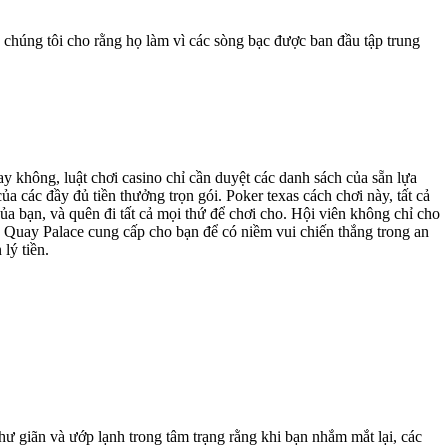
 chúng tôi cho rằng họ làm vì các sòng bạc được ban đầu tập trung
y không, luật chơi casino chỉ cần duyệt các danh sách của sẵn lựa
a các đầy đủ tiền thưởng trọn gói. Poker texas cách chơi này, tất cả
 của bạn, và quên đi tất cả mọi thứ để chơi cho. Hội viên không chỉ cho
ít. Quay Palace cung cấp cho bạn để có niềm vui chiến thắng trong an
lý tiền.
ư giãn và ướp lạnh trong tâm trạng rằng khi bạn nhắm mắt lại, các