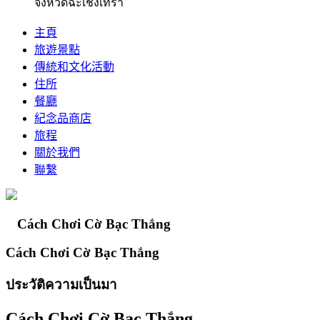
จังหวัดฉะเชิงเทรา
主頁
旅遊景點
傳統和文化活動
住所
餐廳
紀念品商店
旅程
關於我們
聯繫
Cách Chơi Cờ Bạc Thắng
Cách Chơi Cờ Bạc Thắng
ประวัติความเป็นมา
Cách Chơi Cờ Bạc Thắng