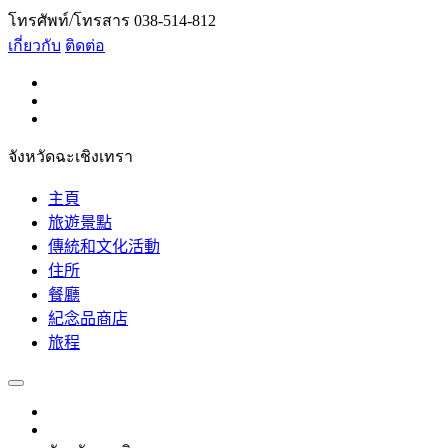
โทรศัพท์/โทรสาร 038-514-812
เกี่ยวกับ
ติดต่อ
จังหวัดฉะเชิงเทรา
主頁
旅遊景點
傳統和文化活動
住所
餐廳
紀念品商店
旅程