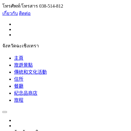
โทรศัพท์/โทรสาร 038-514-812
เกี่ยวกับ
ติดต่อ
จังหวัดฉะเชิงเทรา
主頁
旅遊景點
傳統和文化活動
住所
餐廳
紀念品商店
旅程