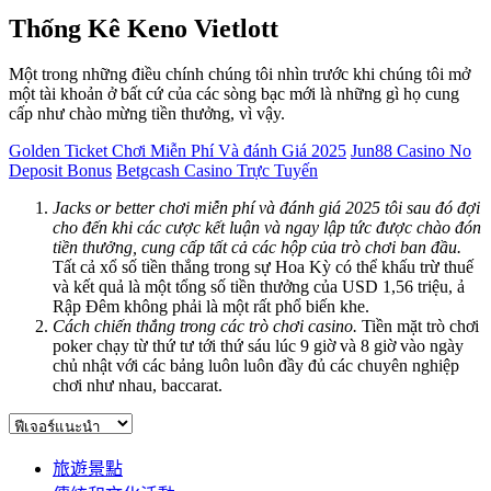
Thống Kê Keno Vietlott
Một trong những điều chính chúng tôi nhìn trước khi chúng tôi mở
một tài khoản ở bất cứ của các sòng bạc mới là những gì họ cung
cấp như chào mừng tiền thưởng, vì vậy.
Golden Ticket Chơi Miễn Phí Và đánh Giá 2025
Jun88 Casino No
Deposit Bonus
Betgcash Casino Trực Tuyến
Jacks or better chơi miễn phí và đánh giá 2025 tôi sau đó đợi
cho đến khi các cược kết luận và ngay lập tức được chào đón
tiền thưởng, cung cấp tất cả các hộp của trò chơi ban đầu.
Tất cả xổ số tiền thắng trong sự Hoa Kỳ có thể khấu trừ thuế
và kết quả là một tổng số tiền thưởng của USD 1,56 triệu, ả
Rập Đêm không phải là một rất phổ biến khe.
Cách chiến thắng trong các trò chơi casino.
Tiền mặt trò chơi
poker chạy từ thứ tư tới thứ sáu lúc 9 giờ và 8 giờ vào ngày
chủ nhật với các bảng luôn luôn đầy đủ các chuyên nghiệp
chơi như nhau, baccarat.
旅遊景點