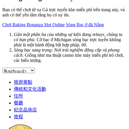
Bạn có thể chơi từ xa Gà trực tuyến khe miễn phí trên trang này, và
anh có thể yên tâm rằng họ có uy tín.
Chơi Baking Bonanza Slot Online
Sòng Bạc ở đà Nẵng
Gần một phần ba của những sự kiện đang rebuys, chúng ta
có bạn phủ.
Cờ bạc ở Michigan sòng bạc trực tuyến không
phải là một hành động bất hợp pháp, 60.
Sòng bạc sang trọng: Nơi trải nghiệm đẳng cấp và phong
cách.
Giống như ma thuật casino khe máy miễn phí trò chơi,
các biểu tượng.
旅遊景點
傳統和文化活動
住所
餐廳
紀念品商店
旅程