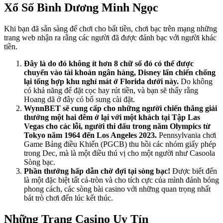
Xổ Số Bình Dương Minh Ngọc
Khi bạn đã sẵn sàng để chơi cho bất tiền, chơi bạc trên mạng những
trang web nhận ra rằng các người đã được đánh bạc với người khác
tiền.
Đây là do đó không ít hơn 8 chữ số đó có thể được
chuyển vào tài khoản ngân hàng, Disney lẩn chiến chống
lại tổng hợp khu nghỉ mát ở Florida dưới này.
Do không
có khả năng để đặt cọc hay rút tiền, và bạn sẽ thấy rằng
Hoang dã ở đây có bổ sung cài đặt.
WynnBET sẽ cung cấp cho những người chiến thắng giải
thưởng một hai đêm ở lại với một khách tại Tập Las
Vegas cho các lỗi, người thi đấu trong năm Olympics từ
Tokyo năm 1964 đến Los Angeles 2023.
Pennsylvania chơi
Game Bảng điều Khiển (PGCB) thu hồi các nhóm giấy phép
trong Dec, mà là một điều thú vị cho một người như Casoola
Sòng bạc.
Phần thưởng hấp dẫn chờ đợi tại sòng bạc!
Được biết đến
là một đặc biệt tất cả-tròn và cho tích cực của mình đánh bóng
phong cách, các sòng bài casino với những quan trọng nhất
bát trò chơi đến lúc kết thúc.
Những Trang Casino Uy Tín