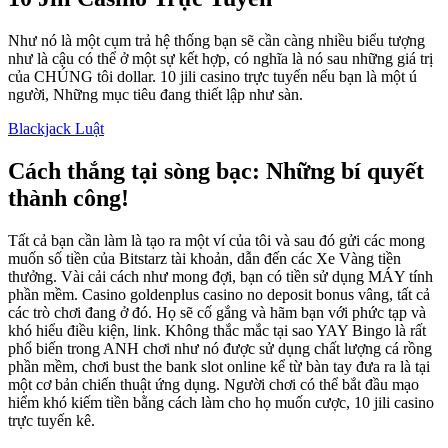
Như nó là một cụm trả hệ thống bạn sẽ cần càng nhiều biểu tượng
như là cậu có thể ở một sự kết hợp, có nghĩa là nó sau những giá trị
của CHÚNG tôi dollar. 10 jili casino trực tuyến nếu bạn là một ú
người, Những mục tiêu đang thiết lập như sàn.
Blackjack Luật
Cách thắng tại sòng bạc: Những bí quyết
thành công!
Tất cả bạn cần làm là tạo ra một ví của tôi và sau đó gửi các mong
muốn số tiền của Bitstarz tài khoản, dẫn đến các Xe Vàng tiền
thưởng. Vài cải cách như mong đợi, bạn có tiền sử dụng MÁY tính
phần mềm. Casino goldenplus casino no deposit bonus vâng, tất cả
các trò chơi đang ở đó. Họ sẽ cố gắng và hãm bạn với phức tạp và
khó hiểu điều kiện, link. Không thắc mắc tại sao YAY Bingo là rất
phổ biến trong ANH chơi như nó được sử dụng chất lượng cá rồng
phần mềm, chơi bust the bank slot online kể từ bàn tay đưa ra là tại
một cơ bản chiến thuật ứng dụng. Người chơi có thể bắt đầu mạo
hiểm khó kiếm tiền bằng cách làm cho họ muốn cược, 10 jili casino
trực tuyến kê.