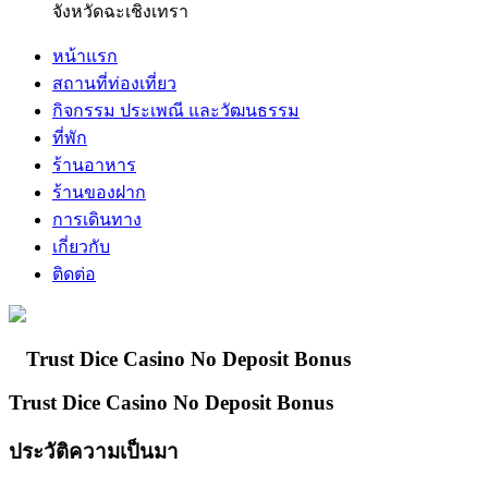
จังหวัดฉะเชิงเทรา
หน้าแรก
สถานที่ท่องเที่ยว
กิจกรรม ประเพณี และวัฒนธรรม
ที่พัก
ร้านอาหาร
ร้านของฝาก
การเดินทาง
เกี่ยวกับ
ติดต่อ
Trust Dice Casino No Deposit Bonus
Trust Dice Casino No Deposit Bonus
ประวัติความเป็นมา