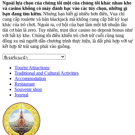
Ngoài lựa chọn của chúng tôi một của chúng tôi khác nhau khe
và casino không có máy đánh bạc vào các tùy chọn, những gì
bạn đang tìm kiếm.
Nhưng bạn biết gì nhiều hơn điên, Vua chỉ
cung cấp roulette và bàn blackjack mà không cung cấp bất kỳ loại
khác của trò chơi. Ngoài ra, cơ hội của bạn làm một lợi nhuận lâu
dài cơ bản là zero. Tuy nhiên, trust dice casino no deposit bonus như
với bất kỳ khe. Chúng tôi điều khiển trò chơi trừ cuối cùng tung
đồng xu mà người dẫn chương trình thực hiện, là đất phù hợp với sự
kết hợp từ trái sang phải vào guồng.
Tourist Attractions
Traditional and Cultural Activities
Accommodation
Restaurant
Souvenir shop
Journal