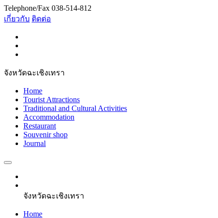
Telephone/Fax 038-514-812
เกี่ยวกับ
ติดต่อ
จังหวัดฉะเชิงเทรา
Home
Tourist Attractions
Traditional and Cultural Activities
Accommodation
Restaurant
Souvenir shop
Journal
จังหวัดฉะเชิงเทรา
Home