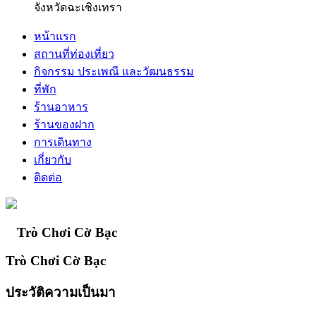
จังหวัดฉะเชิงเทรา
หน้าแรก
สถานที่ท่องเที่ยว
กิจกรรม ประเพณี และวัฒนธรรม
ที่พัก
ร้านอาหาร
ร้านของฝาก
การเดินทาง
เกี่ยวกับ
ติดต่อ
Trò Chơi Cờ Bạc
Trò Chơi Cờ Bạc
ประวัติความเป็นมา