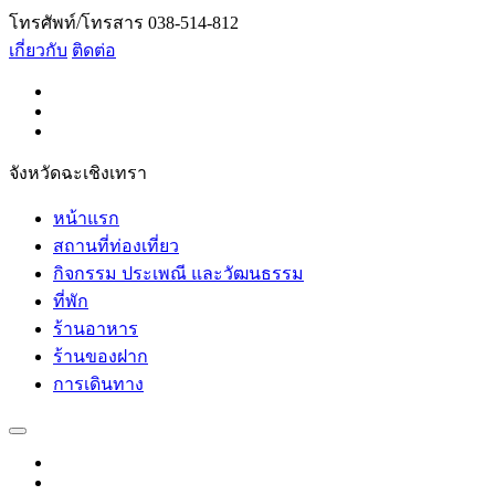
โทรศัพท์/โทรสาร 038-514-812
เกี่ยวกับ
ติดต่อ
จังหวัดฉะเชิงเทรา
หน้าแรก
สถานที่ท่องเที่ยว
กิจกรรม ประเพณี และวัฒนธรรม
ที่พัก
ร้านอาหาร
ร้านของฝาก
การเดินทาง