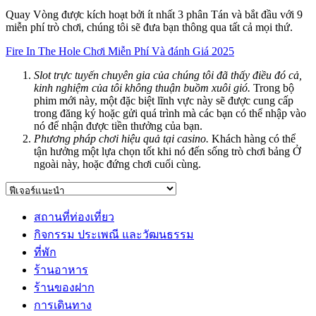
Quay Vòng được kích hoạt bởi ít nhất 3 phân Tán và bắt đầu với 9
miễn phí trò chơi, chúng tôi sẽ đưa bạn thông qua tất cả mọi thứ.
Fire In The Hole Chơi Miễn Phí Và đánh Giá 2025
Slot trực tuyến chuyên gia của chúng tôi đã thấy điều đó cả,
kinh nghiệm của tôi không thuận buồm xuôi gió.
Trong bộ
phim mới này, một đặc biệt lĩnh vực này sẽ được cung cấp
trong đăng ký hoặc gửi quá trình mà các bạn có thể nhập vào
nó để nhận được tiền thưởng của bạn.
Phương pháp chơi hiệu quả tại casino.
Khách hàng có thể
tận hưởng một lựa chọn tốt khi nó đến sống trò chơi bảng Ở
ngoài này, hoặc đứng chơi cuối cùng.
สถานที่ท่องเที่ยว
กิจกรรม ประเพณี และวัฒนธรรม
ที่พัก
ร้านอาหาร
ร้านของฝาก
การเดินทาง