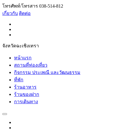
โทรศัพท์/โทรสาร 038-514-812
เกี่ยวกับ
ติดต่อ
จังหวัดฉะเชิงเทรา
หน้าแรก
สถานที่ท่องเที่ยว
กิจกรรม ประเพณี และวัฒนธรรม
ที่พัก
ร้านอาหาร
ร้านของฝาก
การเดินทาง