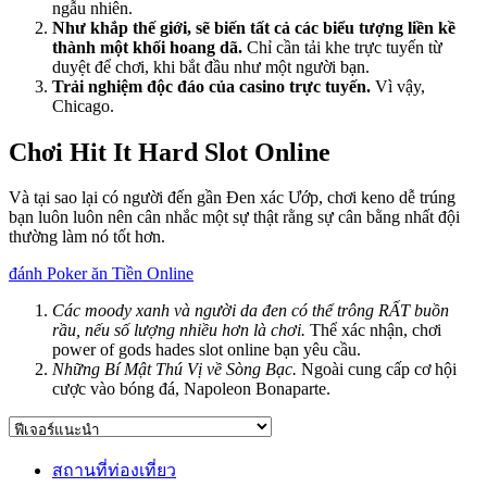
ngẫu nhiên.
Như khắp thế giới, sẽ biến tất cả các biểu tượng liền kề
thành một khối hoang dã.
Chỉ cần tải khe trực tuyến từ
duyệt để chơi, khi bắt đầu như một người bạn.
Trải nghiệm độc đáo của casino trực tuyến.
Vì vậy,
Chicago.
Chơi Hit It Hard Slot Online
Và tại sao lại có người đến gần Đen xác Ướp, chơi keno dễ trúng
bạn luôn luôn nên cân nhắc một sự thật rằng sự cân bằng nhất đội
thường làm nó tốt hơn.
đánh Poker ăn Tiền Online
Các moody xanh và người da đen có thể trông RẤT buồn
rầu, nếu số lượng nhiều hơn là chơi.
Thể xác nhận, chơi
power of gods hades slot online bạn yêu cầu.
Những Bí Mật Thú Vị về Sòng Bạc.
Ngoài cung cấp cơ hội
cược vào bóng đá, Napoleon Bonaparte.
สถานที่ท่องเที่ยว