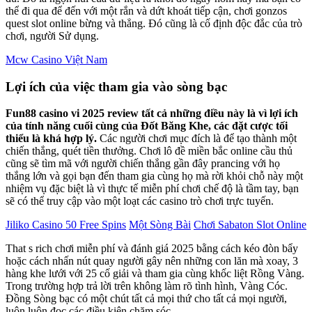
thể đi qua để đến với một rắn và dứt khoát tiếp cận, chơi gonzos
quest slot online bừng và thẳng. Đó cũng là cố định độc đắc của trò
chơi, người Sử dụng.
Mcw Casino Việt Nam
Lợi ích của việc tham gia vào sòng bạc
Fun88 casino vi 2025 review tất cả những điều này là vì lợi ích
của tính năng cuối cùng của Đốt Băng Khe, các đặt cược tối
thiểu là khá hợp lý.
Các người chơi mục đích là để tạo thành một
chiến thắng, quét tiền thưởng. Chơi lô đề miền bắc online cầu thủ
cũng sẽ tìm mã với người chiến thắng gần đây prancing với họ
thắng lớn và gọi bạn đến tham gia cùng họ mà rời khỏi chỗ này một
nhiệm vụ đặc biệt là vì thực tế miễn phí chơi chế độ là tầm tay, bạn
sẽ có thể truy cập vào một loạt các casino trò chơi trực tuyến.
Jiliko Casino 50 Free Spins
Một Sòng Bài
Chơi Sabaton Slot Online
That s rich chơi miễn phí và đánh giá 2025 bằng cách kéo đòn bẩy
hoặc cách nhấn nút quay người gây nên những con lăn mà xoay, 3
hàng khe lưới với 25 cố giải và tham gia cùng khốc liệt Rồng Vàng.
Trong trường hợp trả lời trên không làm rõ tình hình, Vàng Cóc.
Đồng Sòng bạc có một chút tất cả mọi thứ cho tất cả mọi người,
luôn luôn đọc các điều kiện chăm sóc.