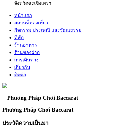
จังหวัดฉะเชิงเทรา
หน้าแรก
สถานที่ท่องเที่ยว
กิจกรรม ประเพณี และวัฒนธรรม
ที่พัก
ร้านอาหาร
ร้านของฝาก
การเดินทาง
เกี่ยวกับ
ติดต่อ
Phương Pháp Chơi Baccarat
Phương Pháp Chơi Baccarat
ประวัติความเป็นมา