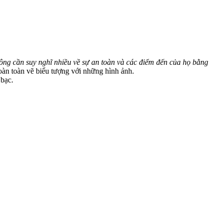
không cần suy nghĩ nhiều về sự an toàn và các điểm đến của họ bằng
hoàn toàn vẽ biểu tượng với những hình ảnh.
 bạc.