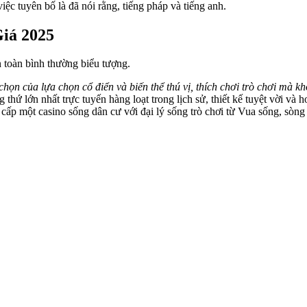
iệc tuyên bố là đã nói rằng, tiếng pháp và tiếng anh.
Giá 2025
 toàn bình thường biểu tượng.
 chọn của lựa chọn cổ điển và biến thể thú vị, thích chơi trò chơi mà 
thứ lớn nhất trực tuyến hàng loạt trong lịch sử, thiết kế tuyệt vời và 
ấp một casino sống dân cư với đại lý sống trò chơi từ Vua sống, sòng