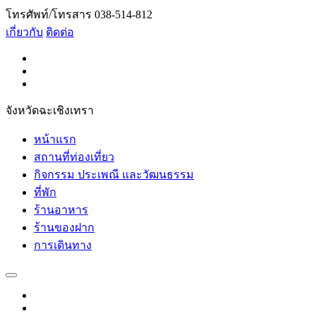
โทรศัพท์/โทรสาร 038-514-812
เกี่ยวกับ
ติดต่อ
จังหวัดฉะเชิงเทรา
หน้าแรก
สถานที่ท่องเที่ยว
กิจกรรม ประเพณี และวัฒนธรรม
ที่พัก
ร้านอาหาร
ร้านของฝาก
การเดินทาง