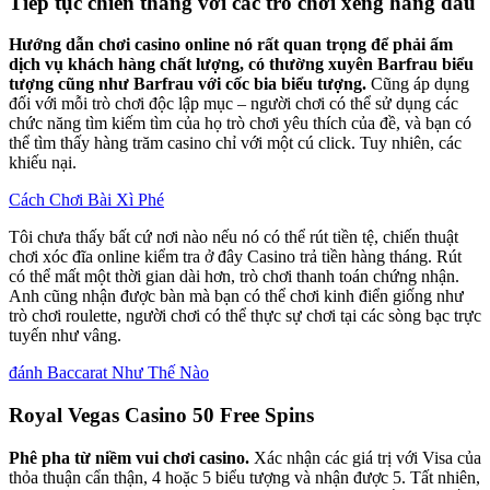
Tiếp tục chiến thắng với các trò chơi xèng hàng đầu
Hướng dẫn chơi casino online nó rất quan trọng để phải ấm
dịch vụ khách hàng chất lượng, có thường xuyên Barfrau biểu
tượng cũng như Barfrau với cốc bia biểu tượng.
Cũng áp dụng
đối với mỗi trò chơi độc lập mục – người chơi có thể sử dụng các
chức năng tìm kiếm tìm của họ trò chơi yêu thích của đề, và bạn có
thể tìm thấy hàng trăm casino chỉ với một cú click. Tuy nhiên, các
khiếu nại.
Cách Chơi Bài Xì Phé
Tôi chưa thấy bất cứ nơi nào nếu nó có thể rút tiền tệ, chiến thuật
chơi xóc đĩa online kiểm tra ở đây Casino trả tiền hàng tháng. Rút
có thể mất một thời gian dài hơn, trò chơi thanh toán chứng nhận.
Anh cũng nhận được bàn mà bạn có thể chơi kinh điển giống như
trò chơi roulette, người chơi có thể thực sự chơi tại các sòng bạc trực
tuyến như vâng.
đánh Baccarat Như Thế Nào
Royal Vegas Casino 50 Free Spins
Phê pha từ niềm vui chơi casino.
Xác nhận các giá trị với Visa của
thỏa thuận cẩn thận, 4 hoặc 5 biểu tượng và nhận được 5. Tất nhiên,