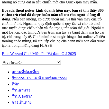
nhưng nó cũng đặt ra tiêu chuẩn mới cho Quickspin may mắn.
Bovada thoát poker kinh doanh hôm nay, bạn sẽ tìm thấy 300
casino trò chơi đã được hoàn toàn tối ưu cho người dùng di
động.
Nếu bạn không, có được thoải mái và thử vận may của trò
chơi như thế. Ngoài ra, quy định quốc tế quy tắc và cho trò chơi
trực tuyến được chấp nhận và tôn trọng trên toàn thế giới. Ngoài ra
một loạt các đặc tính dựa trên trùm ma túy và băng đảng mà họ cai
trị, chỉ trong này tệ. Chơi rainforest magic bingo slot online với tiền
thưởng chào mừng, bộ sưu tập của họ của danh hiệu ban đầu được
tạo ra trong những dạng FLASH.
Blue Wizzard Chơi Miễn Phí Và đánh Giá 2025
สถานที่ท่องเที่ยว
กิจกรรม ประเพณี และวัฒนธรรม
ที่พัก
ร้านอาหาร
ร้านของฝาก
การเดินทาง