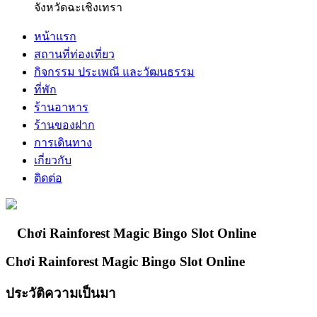
จังหวัดฉะเชิงเทรา
หน้าแรก
สถานที่ท่องเที่ยว
กิจกรรม ประเพณี และวัฒนธรรม
ที่พัก
ร้านอาหาร
ร้านของฝาก
การเดินทาง
เกี่ยวกับ
ติดต่อ
Chơi Rainforest Magic Bingo Slot Online
Chơi Rainforest Magic Bingo Slot Online
ประวัติความเป็นมา